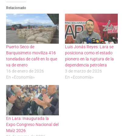
Relacionado
Puerto Seco de
Luis Jonás Reyes: Lara se
Barquisimeto moviliza 416
posiciona como el estado
toneladas de café en lo que
pionero en la ruptura de la
va de enero
dependencia petrolera
16 de enero de 2026
3 de marzo de 2026
En «Economía»
En «Economía»
En Lara: Inaugurada la
Expo Congreso Nacional del
Maíz 2026