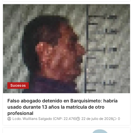
Sucesos
Falso abogado detenido en Barquisimeto: habría
usado durante 13 años la matrícula de otro
profesional
Lcdo. Wuillians Salgado (CNP: 22.476)
22 de julio de 2026
0