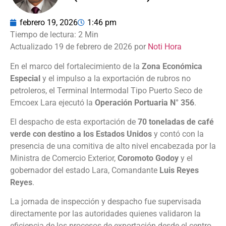
febrero 19, 2026
1:46 pm
Actualizado 19 de febrero de 2026 por
Noti Hora
En el marco del fortalecimiento de la
Zona Económica
Especial
y el impulso a la exportación de rubros no
petroleros, el Terminal Intermodal Tipo Puerto Seco de
Emcoex Lara ejecutó la
Operación Portuaria N° 356
.
El despacho de esta exportación de
70 toneladas de café
verde con destino a los Estados Unidos
y contó con la
presencia de una comitiva de alto nivel encabezada por la
Ministra de Comercio Exterior,
Coromoto Godoy
y el
gobernador del estado Lara, Comandante
Luis Reyes
Reyes
.
La jornada de inspección y despacho fue supervisada
directamente por las autoridades quienes validaron la
eficiencia de los procesos de exportación desde el centro