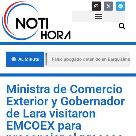
isis
AL Minuto
Falso abogado detenido en Barquisimeto: habría usa
Ministra de Comercio
Exterior y Gobernador
de Lara visitaron
EMCOEX para