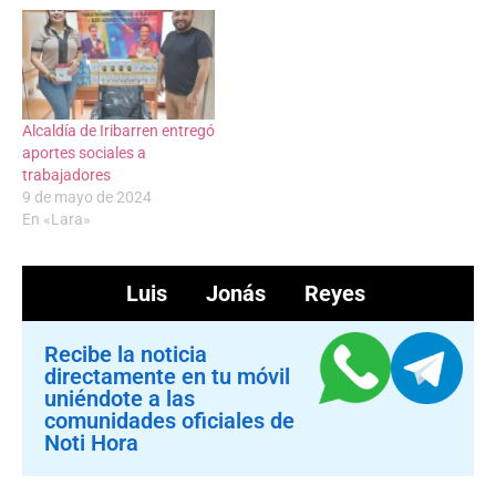
Alcaldía de Iribarren entregó
aportes sociales a
trabajadores
9 de mayo de 2024
En «Lara»
Luis Jonás Reyes
Recibe la noticia
directamente en tu móvil
uniéndote a las
comunidades oficiales de
Noti Hora