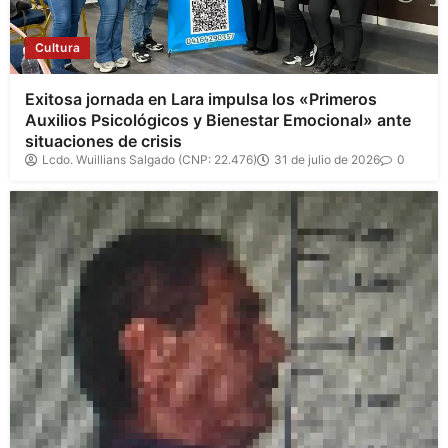
Cultura
Exitosa jornada en Lara impulsa los «Primeros
Auxilios Psicológicos y Bienestar Emocional» ante
situaciones de crisis
Lcdo. Wuillians Salgado (CNP: 22.476)
31 de julio de 2026
0