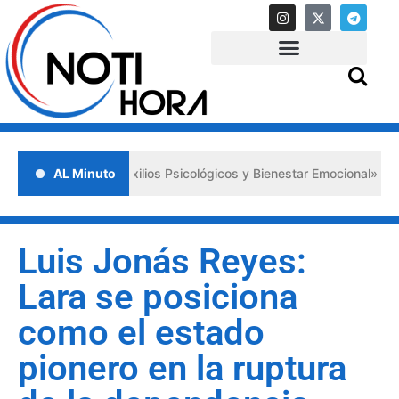
Primeros Auxilios Psicológicos y Bienestar Emocional» ante situacion
AL Minuto
Luis Jonás Reyes:
Lara se posiciona
como el estado
pionero en la ruptura