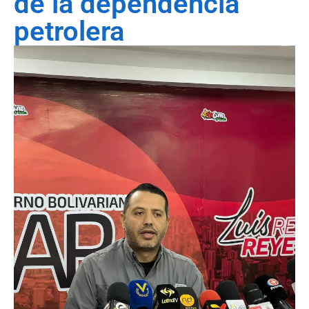
de la dependencia
petrolera