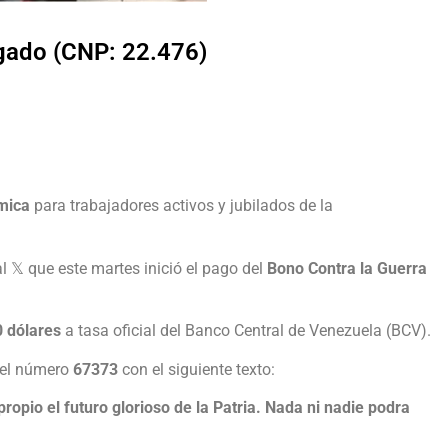
lgado (CNP: 22.476)
mica
para trabajadores activos y jubilados de la
l 𝕏 que este martes inició el pago del
Bono Contra la Guerra
0 dólares
a tasa oficial del Banco Central de Venezuela (BCV).
 el número
67373
con el siguiente texto:
ropio el futuro glorioso de la Patria. Nada ni nadie podra