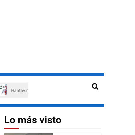
tavirus en Venezuela: claves de prevención para protegerse de los
Lo más visto