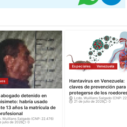
Especiales
Venezuela
Hantavirus en Venezuela:
sos
claves de prevención para
protegerse de los roedore
 abogado detenido en
Lcdo. Wuillians Salgado (CNP: 22
isimeto: habría usado
21 de julio de 2026
0
te 13 años la matrícula de
profesional
. Wuillians Salgado (CNP: 22.476)
e julio de 2026
0