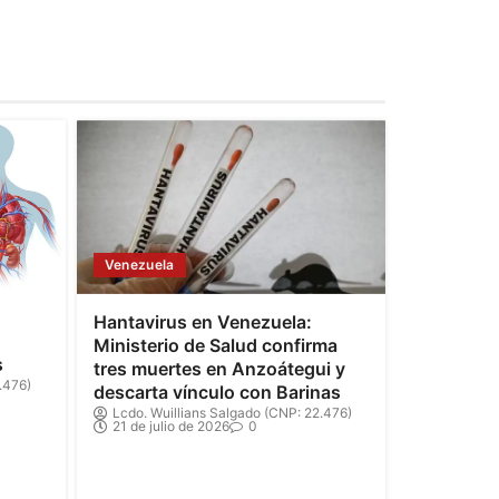
Venezuela
Hantavirus en Venezuela:
Ministerio de Salud confirma
s
tres muertes en Anzoátegui y
.476)
descarta vínculo con Barinas
Lcdo. Wuillians Salgado (CNP: 22.476)
21 de julio de 2026
0