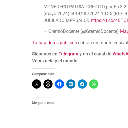
MONEDERO PATRIA: CREDITO por Bs 3.294
(mayo 2024) el 14/05/2024 10:35 (REF. 9
JUBILADO MPPSALUD
https://t.co/4BTC
— GremioDocente (@GremioDocente)
May
Trabajadores públicos
cobran un monto equivale
Síguenos en
Telegram
y en el canal de
Whats
Venezuela y el mundo.
Comparte esto:
Me gusta esto: