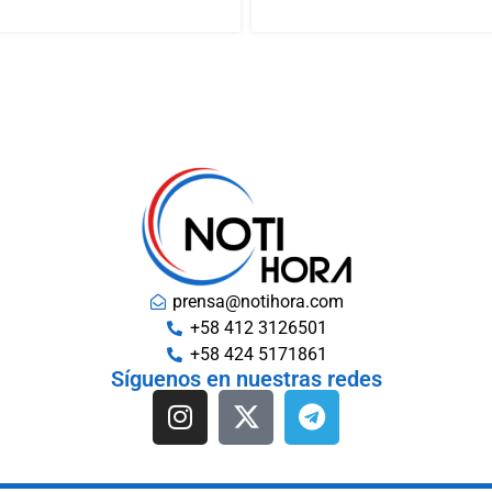
prensa@notihora.com
+58 412 3126501
+58 424 5171861
Síguenos en nuestras redes