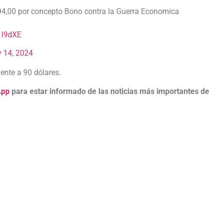
,00 por concepto Bono contra la Guerra Economica
1l9dXE
 14, 2024
nte a 90 dólares.
App
para estar informado de las noticias más importantes de