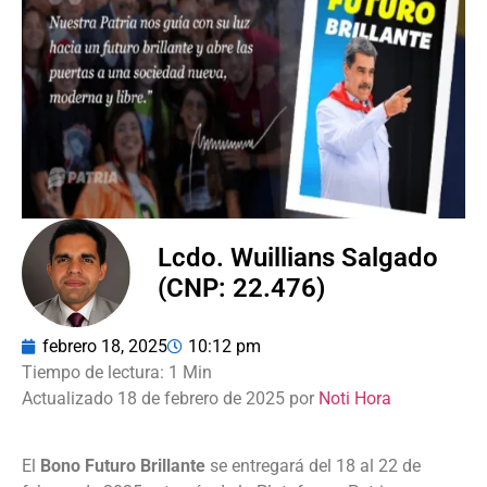
Lcdo. Wuillians Salgado
(CNP: 22.476)
febrero 18, 2025
10:12 pm
Actualizado 18 de febrero de 2025 por
Noti Hora
El
Bono Futuro Brillante
se entregará del 18 al 22 de