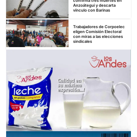
confirma tres muertes en
Anzoátegui y descarta
vínculo con Barinas
Trabajadores de Corpoelec
eligen Comisión Electoral
con miras a las elecciones
sindicales