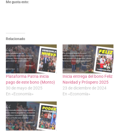
Me gusta esto:
Relacionado
Plataforma Patria inicia
Inicia entrega del bono Feliz
pago de este bono (Monto)
Navidad y Próspero 2025
30 de mayo de 2025
23 de diciembre de 2024
En «Economía»
En «Economía»