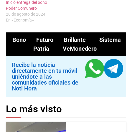
Inició entrega del bono
Poder Comunero
28 de agosto de 2024
En «Economía»
Bono Futuro Brillante
Sistema
Patria
VeMonedero
Recibe la noticia
directamente en tu móvil
uniéndote a las
comunidades oficiales de
Noti Hora
Lo más visto