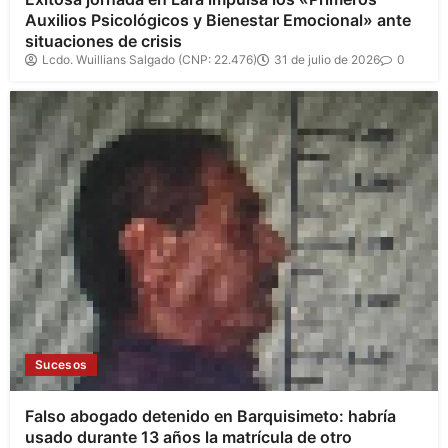
Auxilios Psicológicos y Bienestar Emocional» ante
situaciones de crisis
Lcdo. Wuillians Salgado (CNP: 22.476)
31 de julio de 2026
0
Sucesos
Falso abogado detenido en Barquisimeto: habría
usado durante 13 años la matrícula de otro