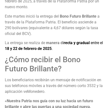
febrero de 2025, a través de la Plataforma Patria por un
nuevo monto.
Este martes inició la entrega del
Bono Futuro Brillante
a
través de la Plataforma Patria. El beneficio asciende a
290 bolívares (equivalente a 4,67 dólares según la tasa
oficial del BCV).
La entrega se realiza de
manera di
recta y gradual
entre el
18 y 22 de febrero de 2025
.
¿Cómo recibir el Bono
Futuro Brillante?
Los beneficiarios recibirán un mensaje de notificación en
sus teléfonos móviles a través del número corto 3532 y la
aplicación veMonedero.
«Nuestra Patria nos guía con su luz hacia un futuro
brillante y abre las puertas a una sociedad nueva,