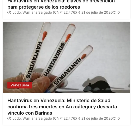
Hantavirus en Venezuela: claves de prevención
para protegerse de los roedores
Lcdo. Wuillians Salgado (CNP: 22.476)
21 de julio de 2026
0
Venezuela
Hantavirus en Venezuela: Ministerio de Salud
confirma tres muertes en Anzoátegui y descarta
vínculo con Barinas
Lcdo. Wuillians Salgado (CNP: 22.476)
21 de julio de 2026
0