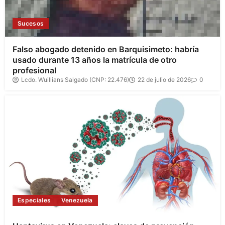
Sucesos
Falso abogado detenido en Barquisimeto: habría
usado durante 13 años la matrícula de otro
profesional
Lcdo. Wuillians Salgado (CNP: 22.476)
22 de julio de 2026
0
Especiales
Venezuela