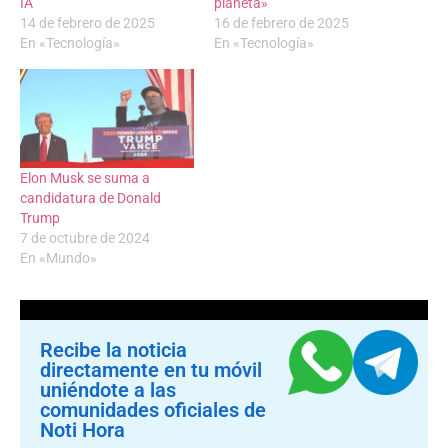
IA
planeta»
14 de febrero de 2025
16 de febrero de 2025
En «Tecnología»
En «Tecnología»
Elon Musk se suma a
candidatura de Donald
Trump
7 de octubre de 2024
En «Mundo»
Recibe la noticia
directamente en tu móvil
uniéndote a las
comunidades oficiales de
Noti Hora