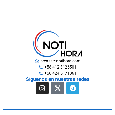
prensa@notihora.com
+58 412 3126501
+58 424 5171861
Síguenos en nuestras redes