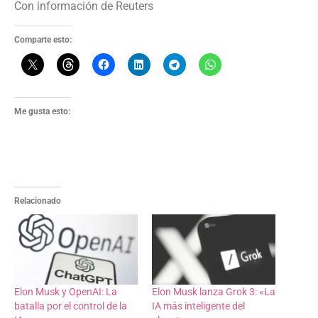
Con información de Reuters
Comparte esto:
Me gusta esto:
Relacionado
Elon Musk y OpenAI: La
Elon Musk lanza Grok 3: «La
batalla por el control de la
IA más inteligente del