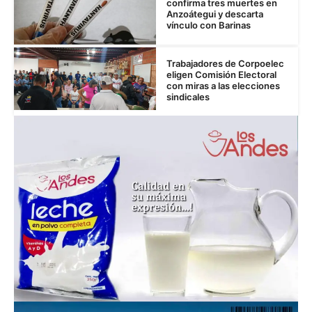
confirma tres muertes en
Anzoátegui y descarta
vínculo con Barinas
Trabajadores de Corpoelec
eligen Comisión Electoral
con miras a las elecciones
sindicales