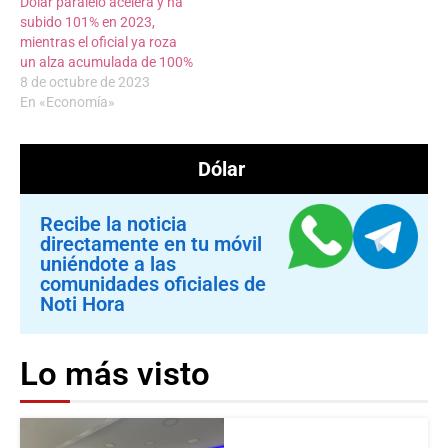
Dólar paralelo acelera y ha
subido 101% en 2023,
mientras el oficial ya roza
un alza acumulada de 100%
8 de octubre de 2023
En «Economía»
Dólar
Recibe la noticia
directamente en tu móvil
uniéndote a las
comunidades oficiales de
Noti Hora
Lo más visto