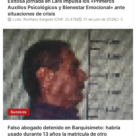
Exitosa jornada en Lara impulsa los «Primeros
Auxilios Psicológicos y Bienestar Emocional» ante
situaciones de crisis
Lcdo. Wuillians Salgado (CNP: 22.476)
31 de julio de 2026
0
Sucesos
Falso abogado detenido en Barquisimeto: habría
usado durante 13 años la matrícula de otro