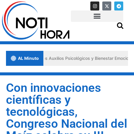
a los «Primeros Auxilios Psicológicos y Bienestar Emocional» ante si
AL Minuto
Con innovaciones
científicas y
tecnológicas,
Congreso Nacional del