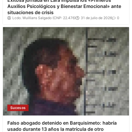
Auxilios Psicológicos y Bienestar Emocional» ante
situaciones de crisis
Lcdo. Wuillians Salgado (CNP: 22.476)
31 de julio de 2026
0
Sucesos
Falso abogado detenido en Barquisimeto: habría
usado durante 13 años la matrícula de otro