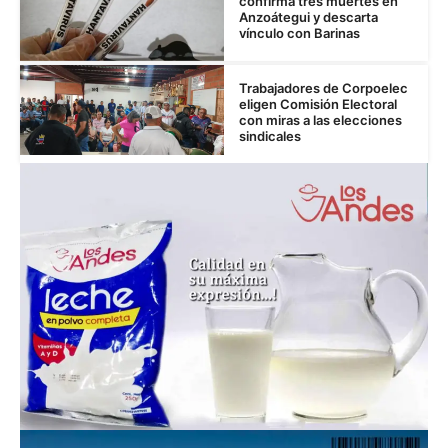
confirma tres muertes en
Anzoátegui y descarta
vínculo con Barinas
Trabajadores de Corpoelec
eligen Comisión Electoral
con miras a las elecciones
sindicales