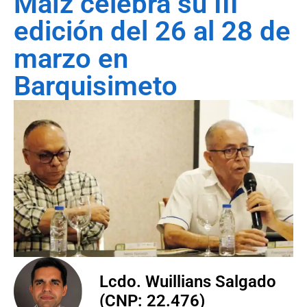
Maíz celebra su III
edición del 26 al 28 de
marzo en
Barquisimeto
Lcdo. Wuillians Salgado
(CNP: 22.476)