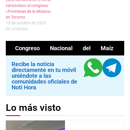
venezolano al congreso
«Promesas de la Música»
en Toronto
13 de octubre de 2025
En «Cultura»
Congreso Nacional del Maíz
Recibe la noticia
directamente en tu móvil
uniéndote a las
comunidades oficiales de
Noti Hora
Lo más visto