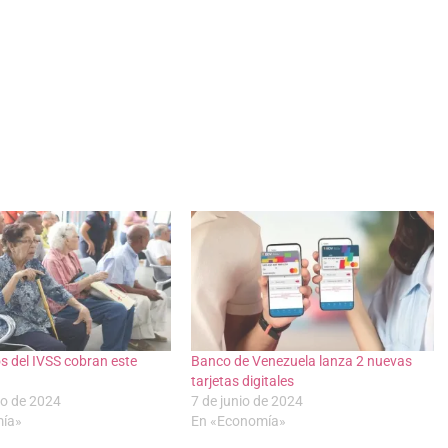
 del IVSS cobran este
Banco de Venezuela lanza 2 nuevas
tarjetas digitales
to de 2024
7 de junio de 2024
mía»
En «Economía»