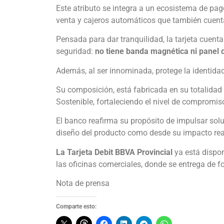
Este atributo se integra a un ecosistema de p
venta y cajeros automáticos que también cuenta
Pensada para dar tranquilidad, la tarjeta cuenta
seguridad:
no tiene banda magnética ni panel 
Además, al ser innominada, protege la identidad 
Su composición, está fabricada en su totalidad 
Sostenible, fortaleciendo el nivel de compromi
El banco reafirma su propósito de impulsar solu
diseño del producto como desde su impacto rea
La Tarjeta Debit BBVA Provincial
ya está dispon
las oficinas comerciales, donde se entrega de 
Nota de prensa
Comparte esto: