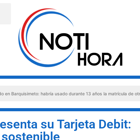
uisimeto: habría usado durante 13 años la matrícula de otro profesi
esenta su Tarjeta Debit:
 sostenible