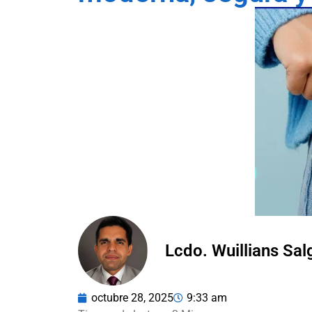
Lcdo. Wuillians Sa
octubre 28, 2025
9:33 am