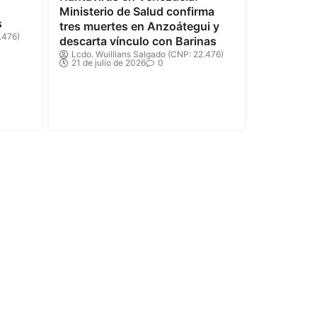
Ministerio de Salud confirma
s
tres muertes en Anzoátegui y
.476)
descarta vínculo con Barinas
Lcdo. Wuillians Salgado (CNP: 22.476)
21 de julio de 2026
0