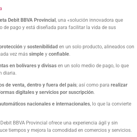
a
jeta Debit BBVA Provincial
,
una «solución innovadora que
o de pago y está diseñada para facilitar la vida de sus
protección
y
sostenibilidad
en un solo producto, alineados con
ada vez más
simple
y
confiable
.
ntas en bolívares y divisas
en un solo medio de pago, lo que
 diaria.
s de venta, dentro y fuera del país
; así como para
realizar
formas digitales y servicios por suscripción
.
 automáticos nacionales e internacionales
, lo que la convierte
Debit BBVA Provincial ofrece una experiencia ágil y sin
duce tiempos y mejora la comodidad en comercios y servicios.