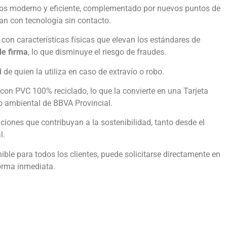
agos moderno y eficiente, complementado por nuevos puntos de
n con tecnología sin contacto.
 con características físicas que elevan los estándares de
de firma
, lo que disminuye el riesgo de fraudes.
de quien la utiliza en caso de extravío o robo.
con PVC 100% reciclado, lo que la convierte en una Tarjeta
so ambiental de BBVA Provincial.
ciones que contribuyan a la sostenibilidad, tanto desde el
l.
ible para todos los clientes, puede solicitarse directamente en
forma inmediata.