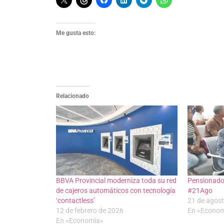
Me gusta esto:
Relacionado
BBVA Provincial moderniza toda su red
Pensionados
de cajeros automáticos con tecnología
#21Ago
‘contactless’
21 de agos
12 de febrero de 2026
En «Econo
En «Economía»