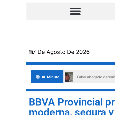
7 De Agosto De 2026
te situaciones de crisis
AL Minuto
Falso abogado detenido en Barq
BBVA Provincial pr
moderna, segura y