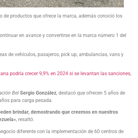
io de productos que ofrece la marca, además conoció los
 continuar en avance y convertirse en la marca número 1 del
neas de vehículos, pasajeros, pick up, ambulancias, vans y
na podría crecer 9,9% en 2024 si se levantan las sanciones,
ción Bel
Sergio González
, destacó que ofrecen 5 años de
 años para carga pesada.
pueden brindar, demostrando que creemos en nuestros
ezuela»
, resaltó.
egocio diferente con la implementación de 60 centros de