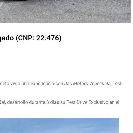
lgado (CNP: 22.476)
imeto vivió una experiencia con
Jac Motors Venezuela
, Test
Bel
, desarrolló durante 3 días su Test Drive Exclusivo en el