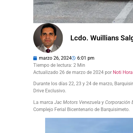
Lcdo. Wuillians Sa
marzo 26, 2024
6:01 pm
Actualizado 26 de marzo de 2024 por
Noti Hora
Durante los días 22, 23 y 24 de marzo, Barquis
Drive Exclusivo.
La marca
Jac Motors Venezuela
y
Corporación 
Complejo Ferial Bicentenario de Barquisimeto.