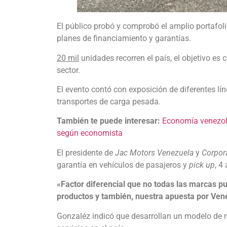
El público probó y comprobó el amplio portafol
planes de financiamiento y garantías.
20 mil
unidades recorren el país, el objetivo es
sector.
El evento contó con exposición de diferentes lí
transportes de carga pesada.
También te puede interesar:
Economía venezola
según economista
El presidente de
Jac Motors Venezuela
y
Corpora
garantía en vehículos de pasajeros y
pick up
, 4
«Factor diferencial que no todas las marcas 
productos y también, nuestra apuesta por Ven
Gonzaléz indicó que desarrollan un modelo de n