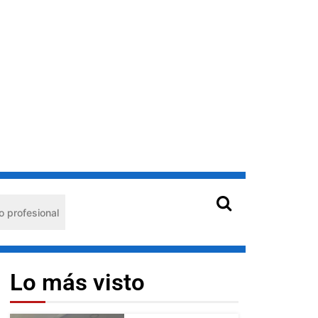
Hantavirus en Venezuela: claves de prevención para proteger
Lo más visto