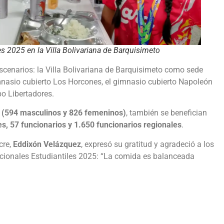
s 2025 en la Villa Bolivariana de Barquisimeto
scenarios: la Villa Bolivariana de Barquisimeto como sede
gimnasio cubierto Los Horcones, el gimnasio cubierto Napoleón
o Libertadores.
s (594 masculinos y 826 femeninos)
, también se benefician
es, 57 funcionarios y 1.650 funcionarios
regionales
.
cre,
Eddixón Velázquez
, expresó su gratitud y agradeció a los
cionales Estudiantiles 2025: “La comida es balanceada