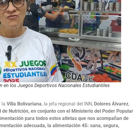
ón en los Juegos Deportivos Nacionales Estudiantiles
n la
Villa Bolivariana
, la jefa regional del INN,
Dolores Álvarez
,
l de Nutrición, en conjunto con el Ministerio del Poder Popular
limentación para todos estos atletas que nos acompañan de
limentación adecuada, la alimentación 4S: sana, segura,