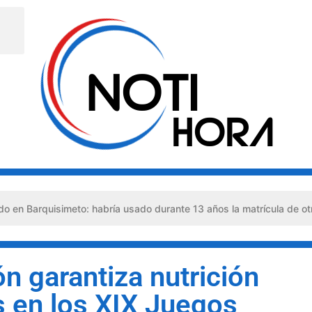
to: habría usado durante 13 años la matrícula de otro profesional
n garantiza nutrición
s en los XIX Juegos