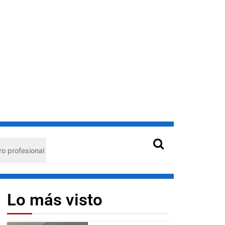
Hantavirus en Venezuela: claves de prevención para pro
Lo más visto