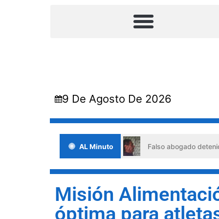
9 De Agosto De 2026
uaciones de crisis
AL Minuto
Falso abogado detenido en Barquisime
Misión Alimentació
óptima para atleta