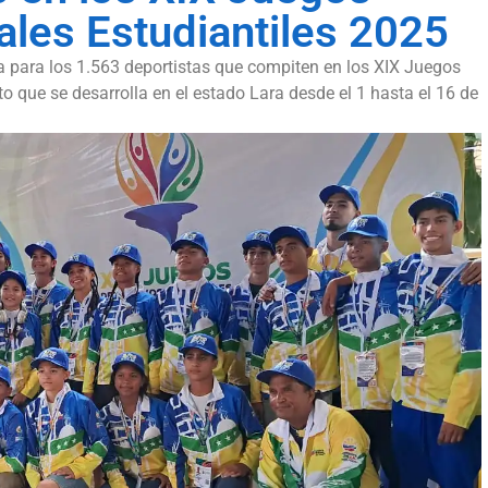
ales Estudiantiles 2025
 para los 1.563 deportistas que compiten en los XIX Juegos
o que se desarrolla en el estado Lara desde el 1 hasta el 16 de