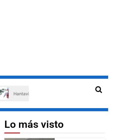
ntavirus en Venezuela: claves de prevención para protegerse de lo
Lo más visto