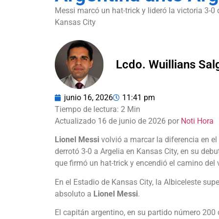
Messi marcó un hat-trick y lideró la victoria 3-
Kansas City
Lcdo. Wuillians Sa
junio 16, 2026
11:41 pm
Actualizado 16 de junio de 2026 por
Noti Hora
Lionel Messi
volvió a marcar la diferencia en e
derrotó 3-0 a Argelia en Kansas City, en su debu
que firmó un hat-trick y encendió el camino del
En el Estadio de Kansas City, la Albiceleste su
absoluto a
Lionel Messi
.
El capitán argentino, en su partido número 200 c