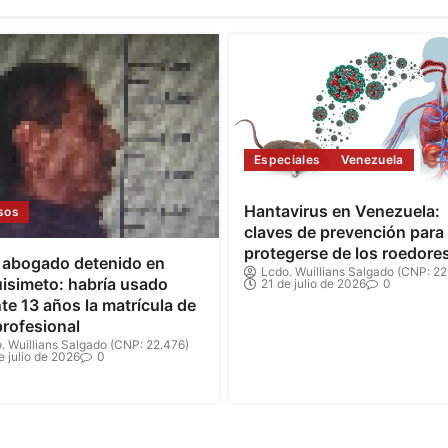
Especiales
Venezuela
Hantavirus en Venezuela:
sos
claves de prevención para
protegerse de los roedore
 abogado detenido en
Lcdo. Wuillians Salgado (CNP: 22
isimeto: habría usado
21 de julio de 2026
0
te 13 años la matrícula de
profesional
. Wuillians Salgado (CNP: 22.476)
e julio de 2026
0