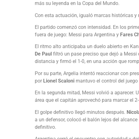
más su leyenda en la Copa del Mundo.
Con esta actuación, igualó marcas históricas y 
El partido comenzó con intensidad. En los pri
fuera de juego: Messi para Argentina y
Fares Ch
El ritmo alto anticipaba un duelo abierto en Kan
De Paul
filtró un pase preciso que dejó a Messi
distancia y firmó el 1-0, en una acción que romp
Por su parte, Argelia intentó reaccionar con pres
por
Lionel Scaloni
mantuvo el control del juego 
En la segunda mitad, Messi volvió a aparecer. 
área que el capitán aprovechó para marcar el 2-
El golpe definitivo llegó minutos después.
Nicol
a un defensor, colocó el balón lejos del alcance 
definitivo.
Argentina cerró el encuentro con autoridad y de