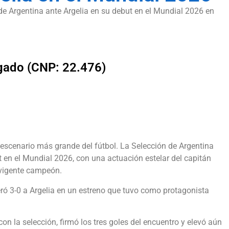
0 de Argentina ante Argelia en su debut en el Mundial 2026 en
lgado (CNP: 22.476)
l escenario más grande del fútbol. La Selección de Argentina
t en el Mundial 2026, con una actuación estelar del capitán
 vigente campeón.
peró 3-0 a Argelia en un estreno que tuvo como protagonista
on la selección, firmó los tres goles del encuentro y elevó aún