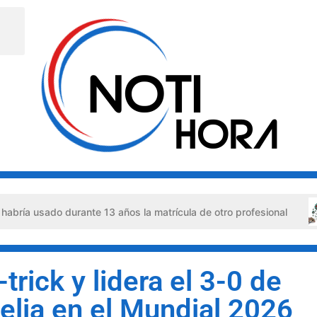
ado durante 13 años la matrícula de otro profesional
Ha
trick y lidera el 3-0 de
elia en el Mundial 2026