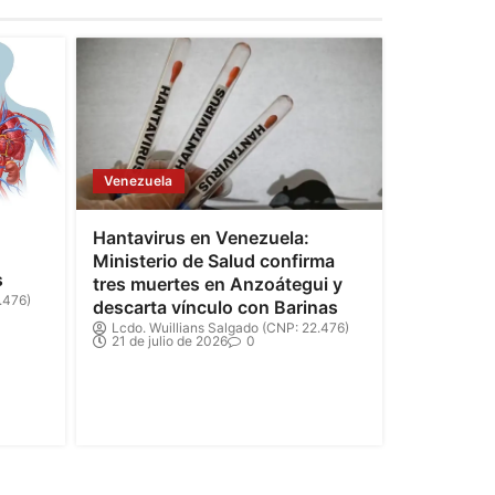
Venezuela
Hantavirus en Venezuela:
Ministerio de Salud confirma
s
tres muertes en Anzoátegui y
.476)
descarta vínculo con Barinas
Lcdo. Wuillians Salgado (CNP: 22.476)
21 de julio de 2026
0