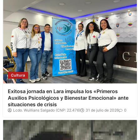
Cultura
Exitosa jornada en Lara impulsa los «Primeros
Auxilios Psicológicos y Bienestar Emocional» ante
situaciones de crisis
Lcdo. Wuillians Salgado (CNP: 22.476)
31 de julio de 2026
0