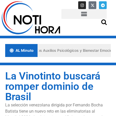
a los «Primeros Auxilios Psicológicos y Bienestar Emocional» ante s
AL Minuto
La Vinotinto buscará
romper dominio de
Brasil
La selección venezolana dirigida por Fernando Bocha
Batista tiene un nuevo reto en las eliminatorias al