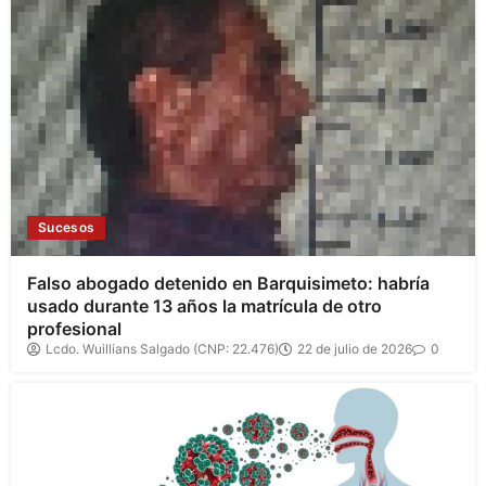
Sucesos
Falso abogado detenido en Barquisimeto: habría
usado durante 13 años la matrícula de otro
profesional
Lcdo. Wuillians Salgado (CNP: 22.476)
22 de julio de 2026
0