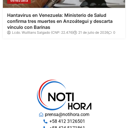
Venezuela
Hantavirus en Venezuela: Ministerio de Salud
confirma tres muertes en Anzoátegui y descarta
vínculo con Barinas
Lcdo. Wuillians Salgado (CNP: 22.476)
21 de julio de 2026
0
prensa@notihora.com
+58 412 3126501