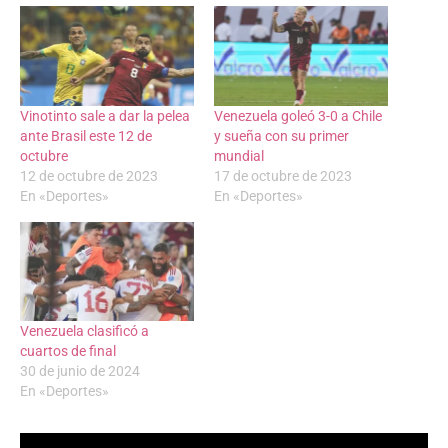
Vinotinto sale a dar la pelea
Venezuela goleó 3-0 a Chile
ante Brasil este 12 de
y sueña con su primer
octubre
mundial
12 de octubre de 2023
17 de octubre de 2023
En «Deportes»
En «Deportes»
Venezuela clasificó a
cuartos de final
30 de junio de 2024
En «Deportes»