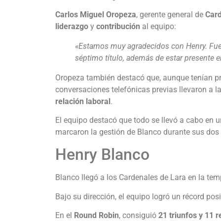
Carlos Miguel Oropeza
, gerente general de
Card
liderazgo
y
contribución
al equipo:
«Estamos muy agradecidos con Henry. Fue 
séptimo título, además de estar presente 
Oropeza también destacó que, aunque tenían pr
conversaciones telefónicas previas llevaron a 
relación laboral
.
El equipo destacó que todo se llevó a cabo en
marcaron la gestión de Blanco durante sus dos
Henry Blanco
Blanco llegó a los Cardenales de Lara en la t
Bajo su dirección, el equipo logró un récord pos
En el
Round Robin
, consiguió
21 triunfos y 11 