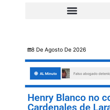
8 De Agosto De 2026
 situaciones de crisis
AL Minuto
Falso abogado detenido en Barqui
Henry Blanco no co
Cardenales de Lar