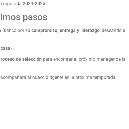
 temporada
2024-2025
.
ximos pasos
a Blanco por su
compromiso, entrega y liderazgo
, deseándole
 casa»
.
proceso de selección
para encontrar al próximo manager de la
acompañará al nuevo dirigente en la próxima temporada.