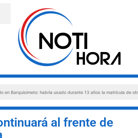
simeto: habría usado durante 13 años la matrícula de otro profesion
ntinuará al frente de
a