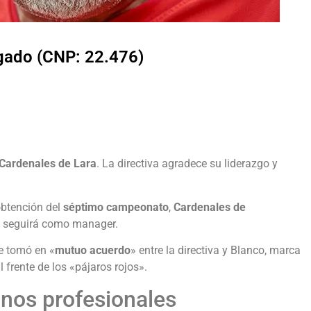
lgado (CNP: 22.476)
Cardenales de Lara
. La directiva agradece su liderazgo y
obtención del
séptimo campeonato
,
Cardenales de
 seguirá como manager.
se tomó en «
mutuo acuerdo
» entre la directiva y Blanco, marca
l frente de los «pájaros rojos».
nos profesionales