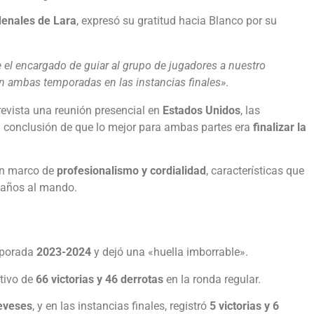
enales de Lara
, expresó su gratitud hacia Blanco por su
el encargado de guiar al grupo de jugadores a nuestro
en ambas temporadas en las instancias finales»
.
evista una reunión presencial en
Estados Unidos
, las
la conclusión de que lo mejor para ambas partes era
finalizar la
 un marco de
profesionalismo y cordialidad
, características que
 años al mando.
emporada
2023-2024
y dejó una «huella imborrable».
itivo de
66 victorias y 46 derrotas
en la ronda regular.
reveses
, y en las instancias finales, registró
5 victorias y 6