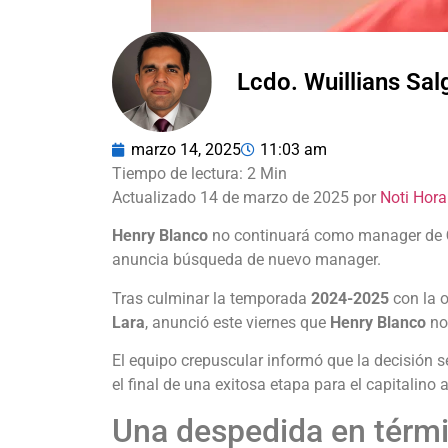
Lcdo. Wuillians Sa
marzo 14, 2025
11:03 am
Actualizado 14 de marzo de 2025 por
Noti Hora
Henry Blanco
no continuará como manager de
anuncia búsqueda de nuevo manager.
Tras culminar la temporada
2024-2025
con la 
Lara
, anunció este viernes que
Henry Blanco
no
El equipo crepuscular informó que la decisión 
el final de una exitosa etapa para el capitalino a
Una despedida en térmi