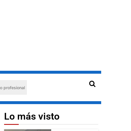
al
Hantavirus en Venezuela: claves de prevención para
Lo más visto