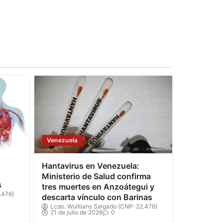
Venezuela
Hantavirus en Venezuela:
Ministerio de Salud confirma
s
tres muertes en Anzoátegui y
.476)
descarta vínculo con Barinas
Lcdo. Wuillians Salgado (CNP: 22.476)
21 de julio de 2026
0