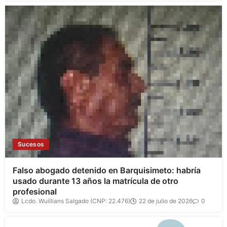
Sucesos
Falso abogado detenido en Barquisimeto: habría
usado durante 13 años la matrícula de otro
profesional
Lcdo. Wuillians Salgado (CNP: 22.476)
22 de julio de 2026
0