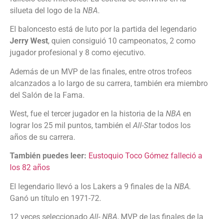
silueta del logo de la
NBA
.
El baloncesto está de luto por la partida del legendario
Jerry West
, quien consiguió 10 campeonatos, 2 como
jugador profesional y 8 como ejecutivo.
Además de un MVP de las finales, entre otros trofeos
alcanzados a lo largo de su carrera, también era miembro
del Salón de la Fama.
West, fue el tercer jugador en la historia de la
NBA
en
lograr los 25 mil puntos, también el
All-Star
todos los
años de su carrera.
También puedes leer:
Eustoquio Toco Gómez falleció a
los 82 años
El legendario llevó a los Lakers a 9 finales de la
NBA.
Ganó un título en 1971-72.
12 veces seleccionado
All- NBA
, MVP de las finales de la