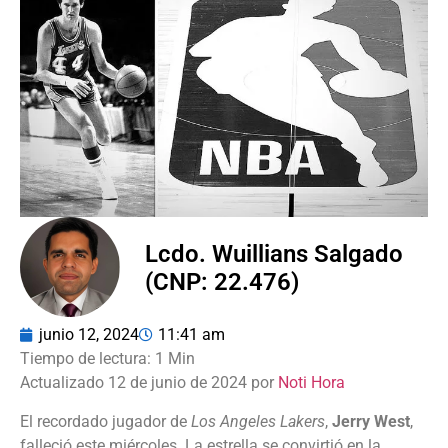
Lcdo. Wuillians Salgado
(CNP: 22.476)
junio 12, 2024
11:41 am
Actualizado 12 de junio de 2024 por
Noti Hora
El recordado jugador de
Los Angeles Lakers
,
Jerry West
,
falleció este miércoles. La estrella se convirtió en la