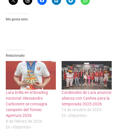
Me gusta esto:
Relacionado
Lara brilla en el Bowling
Cardenales de Lara anunció
nacional: Alessandro
alianza con Cashea para la
Carbonere se consagra
temporada 2025-2026
campeón del Torneo
14 de octubre de 2025
Apertura 2026
En «Deportes»
8 de febrero de 2026
En «Deportes»