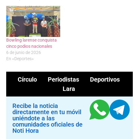
Bowling larense conquista
cinco podios nacionales
6 de junio de 2026
En «Deportes»
Círculo Periodistas Deportivos
Lara
Recibe la noticia
directamente en tu móvil
uniéndote a las
comunidades oficiales de
Noti Hora