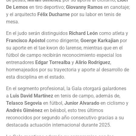
De Lemos
en tiro deportivo;
Giovanny Ramos
en canotaje;
y el arquitecto
Félix Ducharne
por su labor en tenis de
mesa.
En el judo serán distinguidos
Richard León
como atleta y
Francisco Apóstol
como dirigente,
Goerge Karkajian
por
su aporte en el tae kwon do larense, mientras que en el
fútbol de campo recibirán reconocimiento especial los
entrenadores
Edgar Torrealba
y
Alirio Rodríguez
,
homenajeados por su trayectoria y aporte al desarrollo de
esta disciplina en el estado.
En el segmento profesional, la Gala otorgará galardones
a
Luis David Martínez
en tenis de campo, además de,
Telasco Segovia
en fútbol,
Junior Alvarado
en ciclismo y
Andrés Giménez
en béisbol, esto tres últimos
reconocidos por segundo año consecutivo gracias a su
destacada actuación internacional durante 2025.