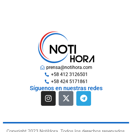
prensa@notihora.com
+58 412 3126501
+58 424 5171861
Síguenos en nuestras redes
Copyright 2023 NotiHora. Todos los derechos reservados.