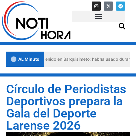
 abogado detenido en Barquisimeto: habría usado durante 13 años la
AL Minuto
Círculo de Periodistas
Deportivos prepara la
Gala del Deporte
Larense 2026