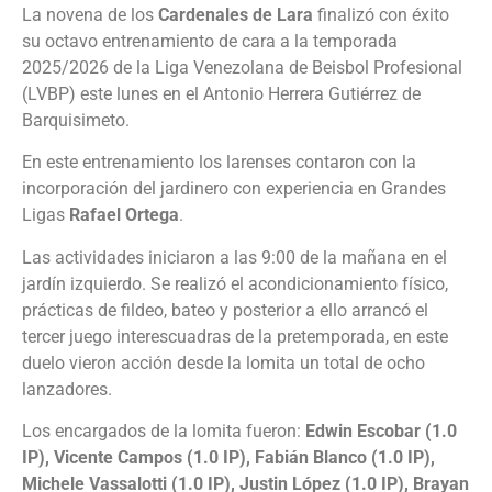
La novena de los
Cardenales de Lara
finalizó con éxito
su octavo entrenamiento de cara a la temporada
2025/2026 de la Liga Venezolana de Beisbol Profesional
(LVBP) este lunes en el Antonio Herrera Gutiérrez de
Barquisimeto.
En este entrenamiento los larenses contaron con la
incorporación del jardinero con experiencia en Grandes
Ligas
Rafael Ortega
.
Las actividades iniciaron a las 9:00 de la mañana en el
jardín izquierdo. Se realizó el acondicionamiento físico,
prácticas de fildeo, bateo y posterior a ello arrancó el
tercer juego interescuadras de la pretemporada, en este
duelo vieron acción desde la lomita un total de ocho
lanzadores.
Los encargados de la lomita fueron:
Edwin Escobar (1.0
IP), Vicente Campos (1.0 IP), Fabián Blanco (1.0 IP),
Michele Vassalotti (1.0 IP), Justin López (1.0 IP), Brayan