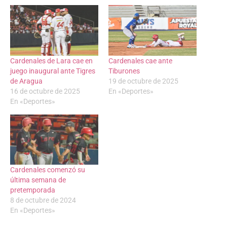
Cardenales de Lara cae en
Cardenales cae ante
juego inaugural ante Tigres
Tiburones
de Aragua
19 de octubre de 2025
16 de octubre de 2025
En «Deportes»
En «Deportes»
Cardenales comenzó su
última semana de
pretemporada
8 de octubre de 2024
En «Deportes»