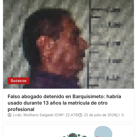
Sucesos
Falso abogado detenido en Barquisimeto: habría
usado durante 13 años la matrícula de otro
profesional
Lcdo. Wuillians Salgado (CNP: 22.476)
22 de julio de 2026
0