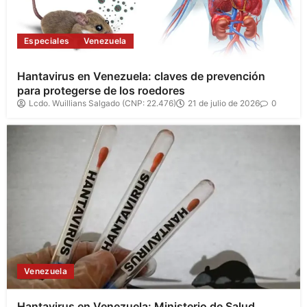
Especiales
Venezuela
Hantavirus en Venezuela: claves de prevención
para protegerse de los roedores
Lcdo. Wuillians Salgado (CNP: 22.476)
21 de julio de 2026
0
Venezuela
Hantavirus en Venezuela: Ministerio de Salud