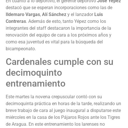
En cuanto a lo deportivo, el gerente deportivo
José Yépez
destacó que se esperan incorporaciones como las de
Ildemaro Vargas
,
Alí Sánchez
y el lanzador
Luis
Contreras
. Además de esto, tanto Yépez como los
integrantes del staff destacaron la importancia de la
renovación del equipo de cara a los próximos años y
como esa juventud es vital para la búsqueda del
bicampeonato.
Cardenales cumple con su
decimoquinto
entrenamiento
Este martes la novena crepuscular contó con su
decimoquinta práctica en horas de la tarde, realizando un
breve trabajo de cara al juego inaugural a disputarse este
miércoles en la casa de los Pájaros Rojos ante los Tigres
de Aragua. En este entrenamiento los larenses no