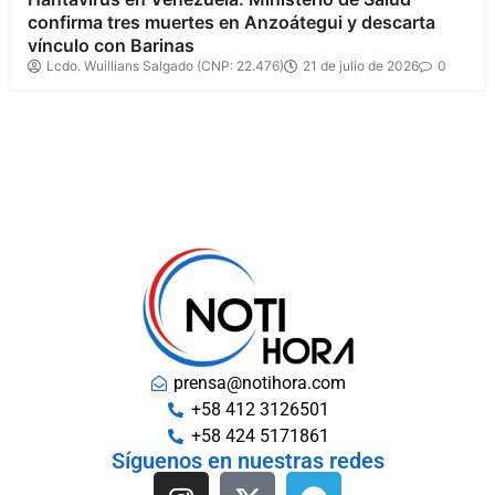
confirma tres muertes en Anzoátegui y descarta
vínculo con Barinas
Lcdo. Wuillians Salgado (CNP: 22.476)
21 de julio de 2026
0
prensa@notihora.com
+58 412 3126501
+58 424 5171861
Síguenos en nuestras redes