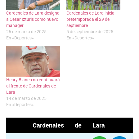
Cardenales de Lara designa
Cardenales de Lara inicia
a César Izturis como nuevo
pretemporada el 29 de
manager
septiembre
26 de marzo de 2025
5 de septiembre de 2025
En «Deportes»
En «Deportes»
Henry Blanco no continuará
al frente de Cardenales de
Lara
14 de marzo de 2025
En «Deportes»
Cardenales de Lara