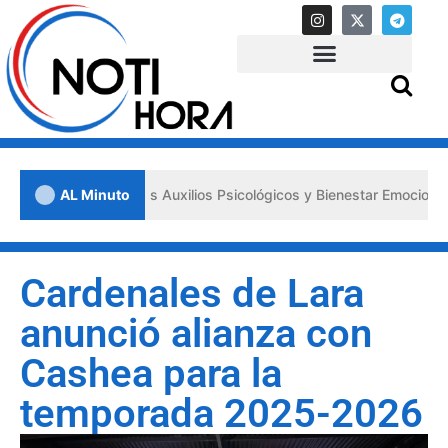
a los «Primeros Auxilios Psicológicos y Bienestar Emocional» ante si
AL Minuto
Cardenales de Lara
anunció alianza con
Cashea para la
temporada 2025-2026