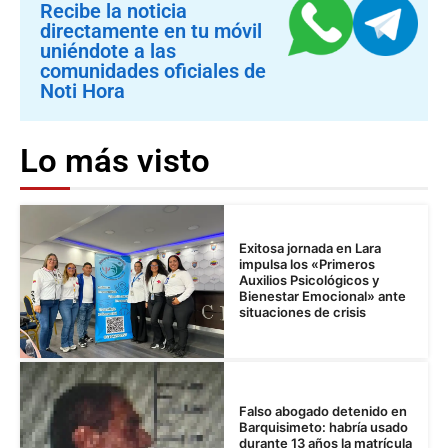
Recibe la noticia
directamente en tu móvil
uniéndote a las
comunidades oficiales de
Noti Hora
Lo más visto
Exitosa jornada en Lara
impulsa los «Primeros
Auxilios Psicológicos y
Bienestar Emocional» ante
situaciones de crisis
Falso abogado detenido en
Barquisimeto: habría usado
durante 13 años la matrícula