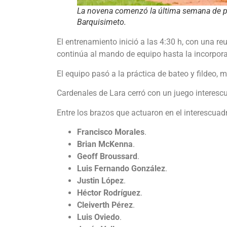
La novena comenzó la última semana de pr
Barquisimeto.
El entrenamiento inició a las 4:30 h, con una re
continúa al mando de equipo hasta la incorpo
El equipo pasó a la práctica de bateo y fildeo, 
Cardenales de Lara cerró con un juego interescu
Entre los brazos que actuaron en el interescua
Francisco Morales
.
Brian McKenna
.
Geoff Broussard
.
Luis Fernando González
.
Justin López
.
Héctor Rodríguez
.
Cleiverth Pérez
.
Luis Oviedo
.