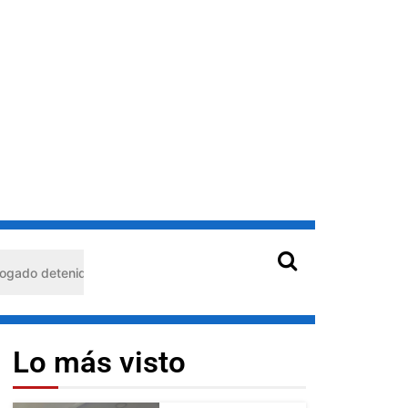
n Barquisimeto: habría usado durante 13 años la matrícula de otro 
Lo más visto