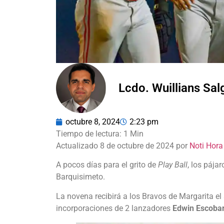
Lcdo. Wuillians Sa
octubre 8, 2024
2:23 pm
Actualizado 8 de octubre de 2024 por
Noti Hora
A pocos días para el grito de
Play Ball
, los páj
Barquisimeto.
La novena recibirá a los Bravos de Margarita el
incorporaciones de 2 lanzadores
Edwin Escoba