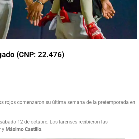
lgado (CNP: 22.476)
aros rojos comenzaron su última semana de la pretemporada en
 sábado 12 de octubre. Los larenses recibieron las
r
y
Máximo Castillo
.