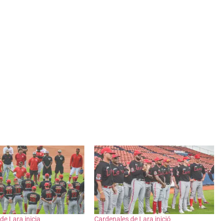
de Lara inicia
Cardenales de Lara inició