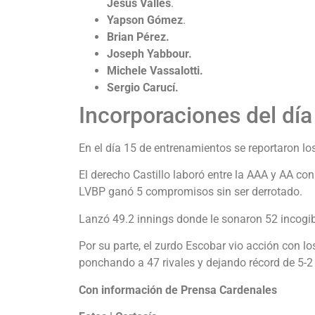
Jesús Valles
.
Yapson Gómez
.
Brian Pérez.
Joseph Yabbour.
Michele Vassalotti.
Sergio Carucí.
Incorporaciones del día
En el día 15 de entrenamientos se reportaron l
El derecho Castillo laboró entre la AAA y AA con
LVBP ganó 5 compromisos sin ser derrotado.
Lanzó 49.2 innings donde le sonaron 52 incogib
Por su parte, el zurdo Escobar vio acción con l
ponchando a 47 rivales y dejando récord de 5-2
Con información de Prensa Cardenales