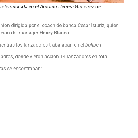
etemporada en el Antonio Herrera Gutiérrez de
unión dirigida por el coach de banca Cesar Isturiz, quien
ración del manager
Henry Blanco
.
mientras los lanzadores trabajaban en el
bullpen
.
adras, donde vieron acción 14 lanzadores en total.
dras se encontraban: