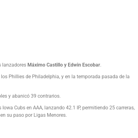
os lanzadores
Máximo Castillo y Edwin Escobar
.
 los Phillies de Philadelphia, y en la temporada pasada de la
les y abanicó 39 contrarios.
os Iowa Cubs en AAA, lanzando 42.1 IP, permitiendo 25 carreras,
 en su paso por Ligas Menores.