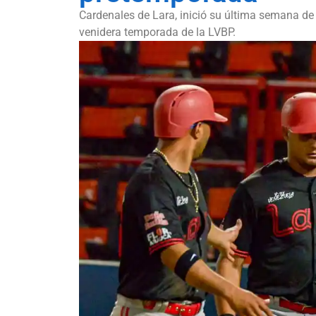
Cardenales de Lara, inició su última semana de 
venidera temporada de la LVBP.