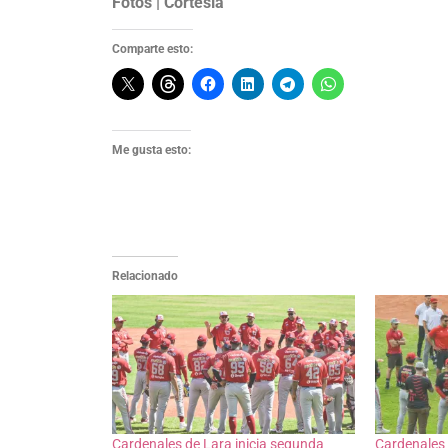
Fotos | Cortesía
Comparte esto:
Me gusta esto:
Relacionado
Cardenales de Lara inicia segunda
Cardenales 