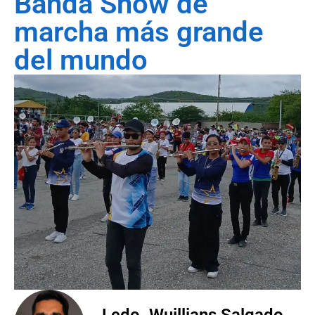
Banda Show de
marcha más grande
del mundo
Lcdo. Wuillians Salgado