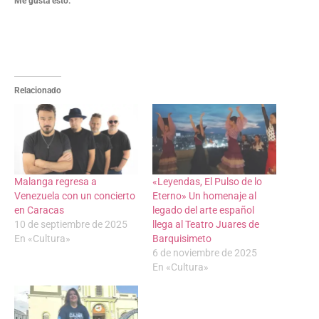
Me gusta esto:
Relacionado
Malanga regresa a
«Leyendas, El Pulso de lo
Venezuela con un concierto
Eterno» Un homenaje al
en Caracas
legado del arte español
10 de septiembre de 2025
llega al Teatro Juares de
En «Cultura»
Barquisimeto
6 de noviembre de 2025
En «Cultura»