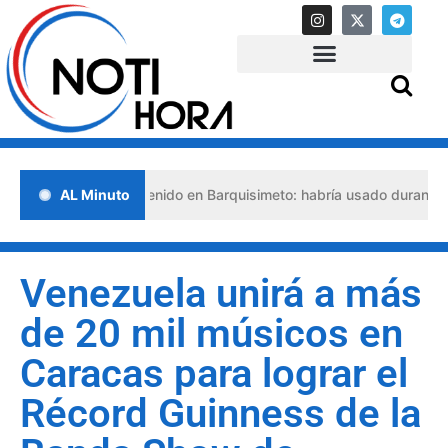
bogado detenido en Barquisimeto: habría usado durante 13 años la m
AL Minuto
Venezuela unirá a más
de 20 mil músicos en
Caracas para lograr el
Récord Guinness de la