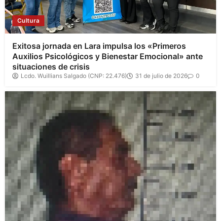
Cultura
Exitosa jornada en Lara impulsa los «Primeros
Auxilios Psicológicos y Bienestar Emocional» ante
situaciones de crisis
Lcdo. Wuillians Salgado (CNP: 22.476)
31 de julio de 2026
0