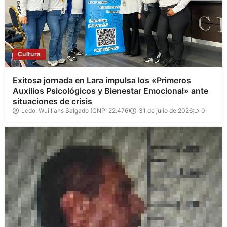
Cultura
Exitosa jornada en Lara impulsa los «Primeros
Auxilios Psicológicos y Bienestar Emocional» ante
situaciones de crisis
Lcdo. Wuillians Salgado (CNP: 22.476)
31 de julio de 2026
0