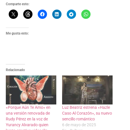
Comparte esto:
Me gusta esto:
Relacionado
«Porque Aún Te Amo» en
Luz Beatriz estrena «Hazle
una versión renovada de
Caso Al Corazón», su nuevo
Rudy Pérez en la voz de
sencillo romántico
Yurancy Alvarado quien
6 de mayo de 2025