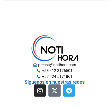
prensa@notihora.com
+58 412 3126501
+58 424 5171861
Síguenos en nuestras redes