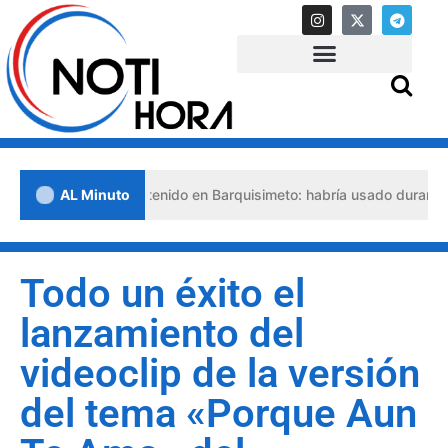
 abogado detenido en Barquisimeto: habría usado durante 13 años la
AL Minuto
Todo un éxito el
lanzamiento del
videoclip de la versión
del tema «Porque Aun