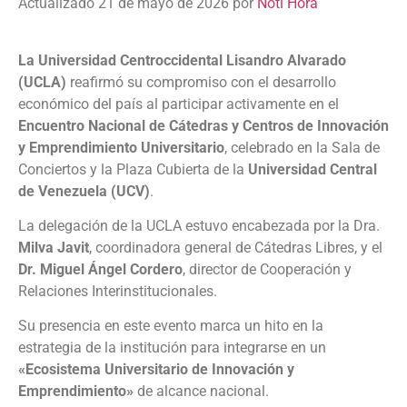
Actualizado 21 de mayo de 2026 por
Noti Hora
La Universidad
Centroccidental Lisandro Alvarado
(UCLA)
reafirmó su compromiso con el desarrollo
económico del país al participar activamente en el
Encuentro Nacional de Cátedras y Centros de Innovación
y Emprendimiento Universitario
, celebrado en la Sala de
Conciertos y la Plaza Cubierta de la
Universidad Central
de Venezuela (UCV)
.
La delegación de la UCLA estuvo encabezada por la Dra.
Milva Javit
, coordinadora general de Cátedras Libres, y el
Dr. Miguel Ángel Cordero
, director de Cooperación y
Relaciones Interinstitucionales.
Su presencia en este evento marca un hito en la
estrategia de la institución para integrarse en un
«Ecosistema Universitario de Innovación y
Emprendimiento»
de alcance nacional.