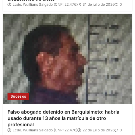
Lcdo. Wuillians Salgado (CNP: 22.476)
31 de julio de 2026
0
Sucesos
Falso abogado detenido en Barquisimeto: habría
usado durante 13 años la matrícula de otro
profesional
Lcdo. Wuillians Salgado (CNP: 22.476)
22 de julio de 2026
0