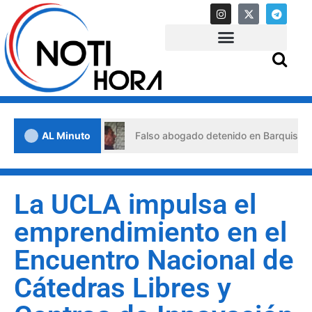
e crisis
AL Minuto
Falso abogado detenido en Barquisimeto: habría
La UCLA impulsa el
emprendimiento en el
Encuentro Nacional de
Cátedras Libres y