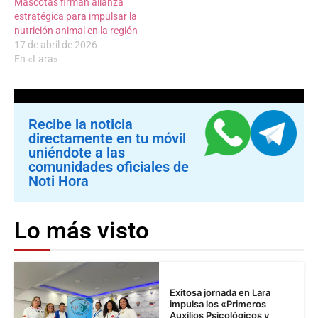
Mascotas firman alianza
estratégica para impulsar la
nutrición animal en la región
17 de abril de 2026
En «Lara»
Recibe la noticia
directamente en tu móvil
uniéndote a las
comunidades oficiales de
Noti Hora
Lo más visto
Exitosa jornada en Lara
impulsa los «Primeros
Auxilios Psicológicos y