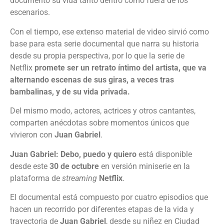
documentó su vida tanto dentro como fuera de los
escenarios.
Con el tiempo, ese extenso material de video sirvió como
base para esta serie documental que narra su historia
desde su propia perspectiva, por lo que la serie de
Netflix
promete ser un retrato íntimo del artista, que va
alternando escenas de sus giras, a veces tras
bambalinas, y de su vida privada.
Del mismo modo, actores, actrices y otros cantantes,
comparten anécdotas sobre momentos únicos que
vivieron con
Juan Gabriel
.
Juan Gabriel: Debo, puedo y quiero
está disponible
desde este
30 de octubre
en versión miniserie en la
plataforma de
streaming
Netflix
.
El documental está compuesto por cuatro episodios que
hacen un recorrido por diferentes etapas de la vida y
trayectoria de
Juan Gabriel
, desde su niñez en Ciudad