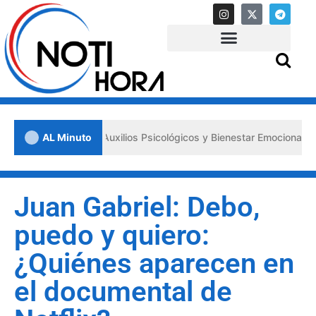
os «Primeros Auxilios Psicológicos y Bienestar Emocional» ante situa
AL Minuto
Juan Gabriel: Debo,
puedo y quiero:
¿Quiénes aparecen en
el documental de