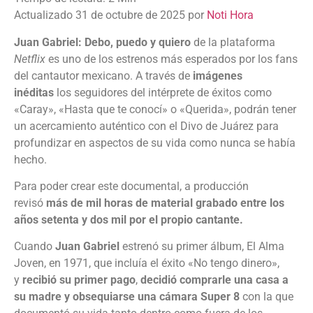
Actualizado 31 de octubre de 2025 por
Noti Hora
Juan Gabriel: Debo, puedo y quiero
de la plataforma
Netflix
es uno de los estrenos más esperados por los fans
del cantautor mexicano. A través de
imágenes
inéditas
los seguidores del intérprete de éxitos como
«Caray», «Hasta que te conocí» o «Querida», podrán tener
un acercamiento auténtico con el Divo de Juárez para
profundizar en aspectos de su vida como nunca se había
hecho.
Para poder crear este documental, a producción
revisó
más de mil horas de material grabado entre los
años setenta y dos mil por el propio cantante.
Cuando
Juan Gabriel
estrenó su primer álbum, El Alma
Joven, en 1971, que incluía el éxito «No tengo dinero»,
y
recibió su primer pago
,
decidió comprarle una casa a
su madre y obsequiarse una cámara
Super 8
con la que