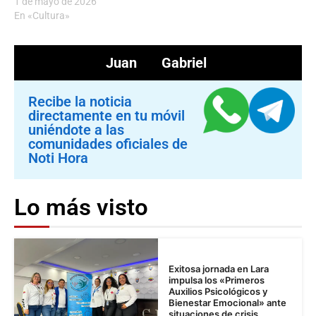
1 de mayo de 2026
En «Cultura»
Juan Gabriel
Recibe la noticia
directamente en tu móvil
uniéndote a las
comunidades oficiales de
Noti Hora
Lo más visto
Exitosa jornada en Lara
impulsa los «Primeros
Auxilios Psicológicos y
Bienestar Emocional» ante
situaciones de crisis