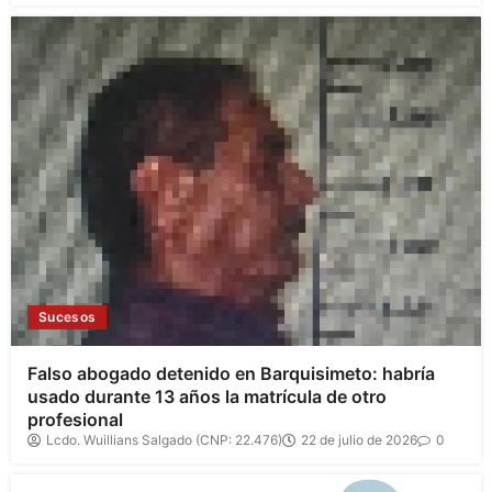
Sucesos
Falso abogado detenido en Barquisimeto: habría
usado durante 13 años la matrícula de otro
profesional
Lcdo. Wuillians Salgado (CNP: 22.476)
22 de julio de 2026
0