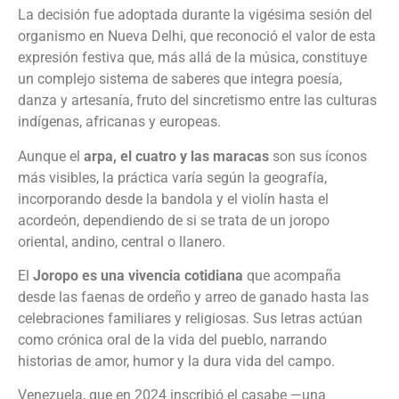
La decisión fue adoptada durante la vigésima sesión del
organismo en Nueva Delhi, que reconoció el valor de esta
expresión festiva que, más allá de la música, constituye
un complejo sistema de saberes que integra poesía,
danza y artesanía, fruto del sincretismo entre las culturas
indígenas, africanas y europeas.
Aunque el
arpa, el cuatro y las maracas
son sus íconos
más visibles, la práctica varía según la geografía,
incorporando desde la bandola y el violín hasta el
acordeón, dependiendo de si se trata de un joropo
oriental, andino, central o llanero.
El
Joropo es una vivencia cotidiana
que acompaña
desde las faenas de ordeño y arreo de ganado hasta las
celebraciones familiares y religiosas. Sus letras actúan
como crónica oral de la vida del pueblo, narrando
historias de amor, humor y la dura vida del campo.
Venezuela, que en 2024 inscribió el casabe —una