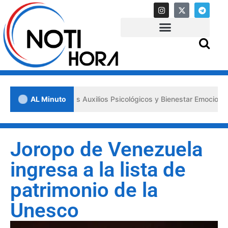
a los «Primeros Auxilios Psicológicos y Bienestar Emocional» ante si
AL Minuto
Joropo de Venezuela
ingresa a la lista de
patrimonio de la
Unesco