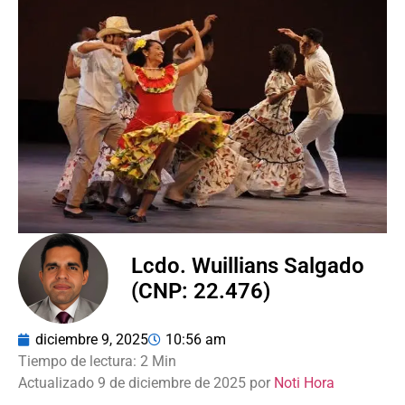
Lcdo. Wuillians Salgado
(CNP: 22.476)
diciembre 9, 2025
10:56 am
Actualizado 9 de diciembre de 2025 por
Noti Hora