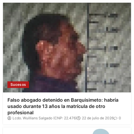
Sucesos
Falso abogado detenido en Barquisimeto: habría
usado durante 13 años la matrícula de otro
profesional
Lcdo. Wuillians Salgado (CNP: 22.476)
22 de julio de 2026
0