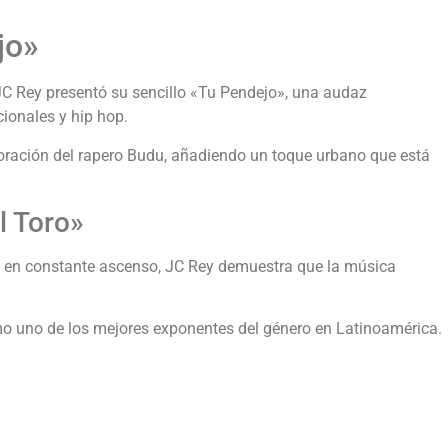
jo»
C Rey presentó su sencillo «Tu Pendejo», una audaz
ionales y hip hop.
oración del rapero Budu, añadiendo un toque urbano que está
l Toro»
en constante ascenso, JC Rey demuestra que la música
mo uno de los mejores exponentes del género en Latinoamérica.