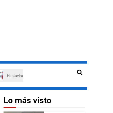
irus en Venezuela: claves de prevención para protegerse de los ro
Lo más visto