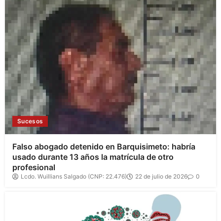
Sucesos
Falso abogado detenido en Barquisimeto: habría
usado durante 13 años la matrícula de otro
profesional
Lcdo. Wuillians Salgado (CNP: 22.476)
22 de julio de 2026
0