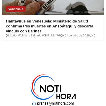
Venezuela
Hantavirus en Venezuela: Ministerio de Salud
confirma tres muertes en Anzoátegui y descarta
vínculo con Barinas
Lcdo. Wuillians Salgado (CNP: 22.476)
21 de julio de 2026
0
prensa@notihora.com