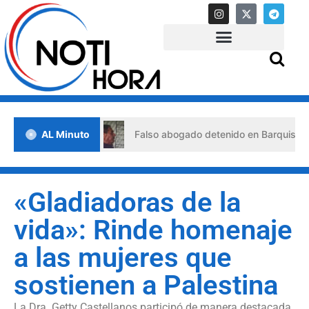
e crisis
AL Minuto
Falso abogado detenido en Barquisimeto: habría
«Gladiadoras de la
vida»: Rinde homenaje
a las mujeres que
sostienen a Palestina
La Dra. Getty Castellanos participó de manera destacada