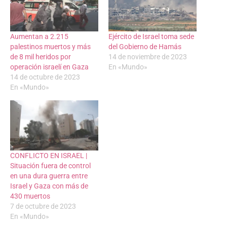
Aumentan a 2.215
Ejército de Israel toma sede
palestinos muertos y más
del Gobierno de Hamás
de 8 mil heridos por
14 de noviembre de 2023
operación israelí en Gaza
En «Mundo»
14 de octubre de 2023
En «Mundo»
CONFLICTO EN ISRAEL |
Situación fuera de control
en una dura guerra entre
Israel y Gaza con más de
430 muertos
7 de octubre de 2023
En «Mundo»