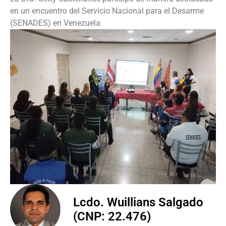
en un encuentro del Servicio Nacional para el Desarme
(SENADES) en Venezuela
Lcdo. Wuillians Salgado
(CNP: 22.476)