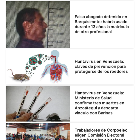
Falso abogado detenido en
Barquisimeto: habría usado
durante 13 años la matrícula
de otro profesional
Hantavirus en Venezuela:
claves de prevención para
protegerse de los roedores
Hantavirus en Venezuela:
Ministerio de Salud
confirma tres muertes en
Anzoátegui y descarta
vínculo con Barinas
Trabajadores de Corpoelec
eligen Comisión Electoral
con miras a las elecciones