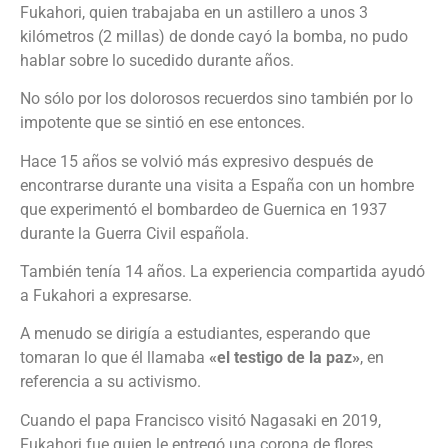
Fukahori, quien trabajaba en un astillero a unos 3
kilómetros (2 millas) de donde cayó la bomba, no pudo
hablar sobre lo sucedido durante años.
No sólo por los dolorosos recuerdos sino también por lo
impotente que se sintió en ese entonces.
Hace 15 años se volvió más expresivo después de
encontrarse durante una visita a España con un hombre
que experimentó el bombardeo de Guernica en 1937
durante la Guerra Civil española.
También tenía 14 años. La experiencia compartida ayudó
a Fukahori a expresarse.
A menudo se dirigía a estudiantes, esperando que
tomaran lo que él llamaba
«el testigo de la paz»
, en
referencia a su activismo.
Cuando el papa Francisco visitó Nagasaki en 2019,
Fukahori fue quien le entregó una corona de flores