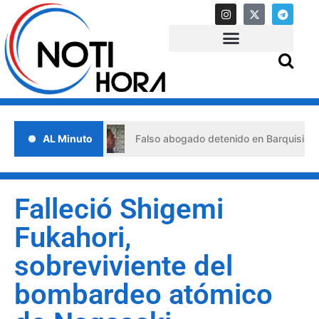
 crisis
AL Minuto
Falso abogado detenido en Barquisimeto: habría
Falleció Shigemi
Fukahori,
sobreviviente del
bombardeo atómico