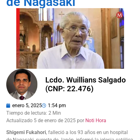
de Nagasaki
Lcdo. Wuillians Salgado
(CNP: 22.476)
enero 5, 2025
1:54 pm
Actualizado 5 de enero de 2025 por
Noti Hora
Shigemi Fukahori
, falleció a los 93 años en un hospital
de Nagasaki, sureste de Japón, informó la iglesia católica