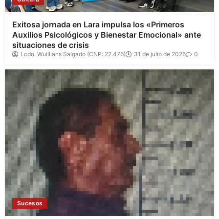
Exitosa jornada en Lara impulsa los «Primeros
Auxilios Psicológicos y Bienestar Emocional» ante
situaciones de crisis
Lcdo. Wuillians Salgado (CNP: 22.476)
31 de julio de 2026
0
Sucesos