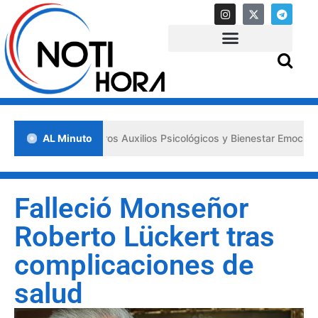
sa los «Primeros Auxilios Psicológicos y Bienestar Emocional» ante s
AL Minuto
Falleció Monseñor
Roberto Lückert tras
complicaciones de
salud