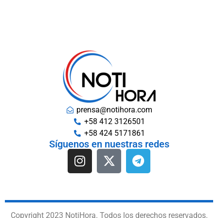
prensa@notihora.com
+58 412 3126501
+58 424 5171861
Síguenos en nuestras redes
Copyright 2023 NotiHora. Todos los derechos reservados.