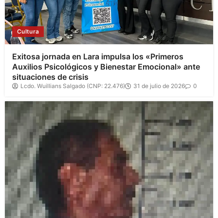
Cultura
Exitosa jornada en Lara impulsa los «Primeros
Auxilios Psicológicos y Bienestar Emocional» ante
situaciones de crisis
Lcdo. Wuillians Salgado (CNP: 22.476)
31 de julio de 2026
0