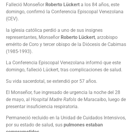
Falleció Monseñor
Roberto
Lückert
a los 84 años, este
domingo, confirmó la Conferencia Episcopal Venezolana
(CEV).
la iglesia católica perdió a uno de sus insignes
representantes, Monseñor
Roberto
Lückert
, arzobispo
emérito de Coro y tercer obispo de la Diócesis de Cabimas
(1985-1993).
La Conferencia Episcopal Venezolana informó que este
domingo, falleció Lückert, tras complicaciones de salud.
Su vida sacerdotal, se extendió por 57 años.
El Monseñor, fue ingresado de urgencia la noche del 28
de mayo, al
Hospital Madre Rafols
de Maracaibo, luego de
presentar insuficiencia respiratoria.
Permaneció recluido en la Unidad de Cuidados Intensivos,
por su estado de salud, sus
pulmones estaban
comprometidos
.