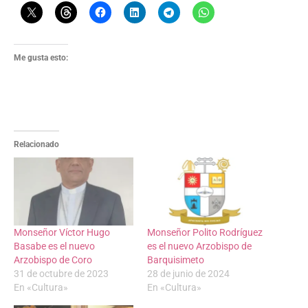
Me gusta esto:
Relacionado
Monseñor Víctor Hugo
Monseñor Polito Rodríguez
Basabe es el nuevo
es el nuevo Arzobispo de
Arzobispo de Coro
Barquisimeto
31 de octubre de 2023
28 de junio de 2024
En «Cultura»
En «Cultura»