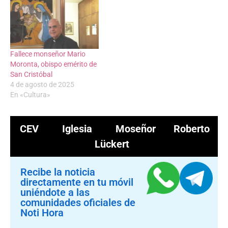
Fallece monseñor Mario
Moronta, obispo emérito de
San Cristóbal
4 de agosto de 2025
En «Cultura»
CEV
Iglesia
Moseñor Roberto
Lückert
Recibe la noticia
directamente en tu móvil
uniéndote a las
comunidades oficiales de
Noti Hora