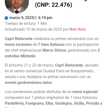
(CNP: 22.476)
marzo 9, 2025
6:19 pm
Actualizado 10 de marzo de 2025 por
Noti Hora
Capri Ristorante
celebrará su primer aniversario con un
menú exclusivo
de
7 islas italianas
con la participación
del chef internacional
Marco Sforza
, galardonado con
2
estrellas Michelin
.
El próximo 21 y 22 de marzo,
Capri Ristorante
, ubicado
en el centro comercial Ciudad París en Barquisimeto,
estado Lara, festejará su primer aniversario con un
evento gastronómico único
.
Los comensales podrán disfrutar de un
menú especial
compuesto por 7 platos originarios de 7 islas italianas:
Pantelleria, Favignana, Elba, Sardegna, Sicilia, Procida y