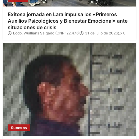
Exitosa jornada en Lara impulsa los «Primeros
Auxilios Psicológicos y Bienestar Emocional» ante
situaciones de crisis
Lcdo. Wuillians Salgado (CNP: 22.476)
31 de julio de 2026
0
Sucesos