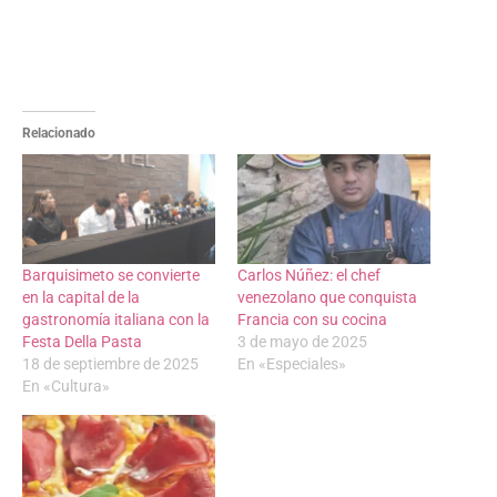
Relacionado
Barquisimeto se convierte
Carlos Núñez: el chef
en la capital de la
venezolano que conquista
gastronomía italiana con la
Francia con su cocina
Festa Della Pasta
3 de mayo de 2025
18 de septiembre de 2025
En «Especiales»
En «Cultura»