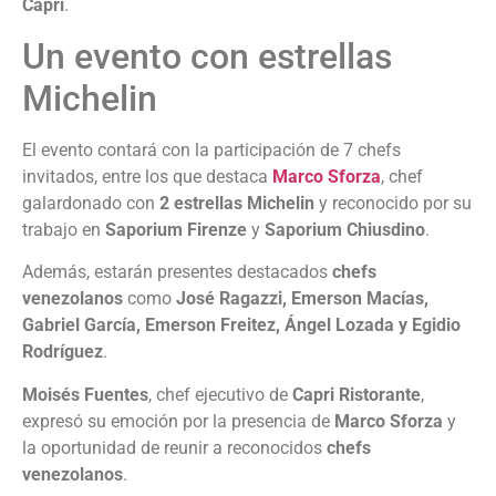
Capri
.
Un evento con estrellas
Michelin
El evento contará con la participación de 7 chefs
invitados, entre los que destaca
Marco Sforza
, chef
galardonado con
2 estrellas Michelin
y reconocido por su
trabajo en
Saporium Firenze
y
Saporium Chiusdino
.
Además, estarán presentes destacados
chefs
venezolanos
como
José Ragazzi, Emerson Macías,
Gabriel García, Emerson Freitez, Ángel Lozada y Egidio
Rodríguez
.
Moisés Fuentes
, chef ejecutivo de
Capri Ristorante
,
expresó su emoción por la presencia de
Marco Sforza
y
la oportunidad de reunir a reconocidos
chefs
venezolanos
.