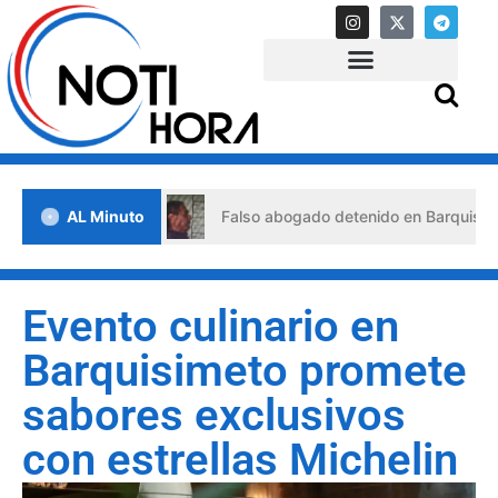
e crisis
AL Minuto
Falso abogado detenido en Barquisimeto: habría
Evento culinario en
Barquisimeto promete
sabores exclusivos
con estrellas Michelin