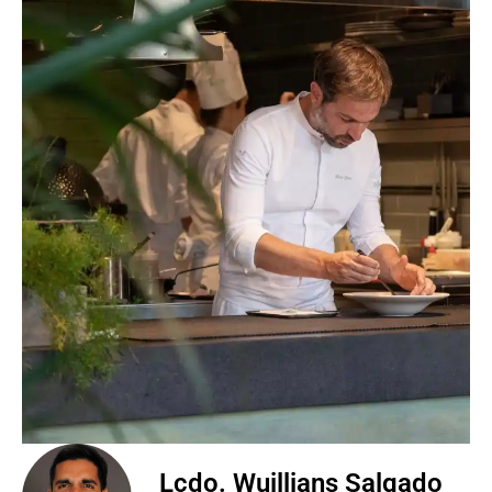
Lcdo. Wuillians Salgado