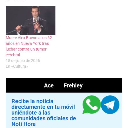
Muere Alex Bueno a los 62
años en Nueva York tras
luchar contra un tumor
cerebral
18 de junio de 2026
En «Cultura»
Ace Frehley
Recibe la noticia
directamente en tu móvil
uniéndote a las
comunidades oficiales de
Noti Hora