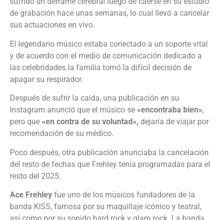
sufrido un derrame cerebral luego de caerse en su estudio
de grabación hace unas semanas, lo cual llevó a cancelar
sus actuaciones en vivo.
El legendario músico estaba conectado a un soporte vital
y de acuerdo con el medio de comunicación dedicado a
las celebridades la familia tomó la difícil decisión de
apagar su respirador.
Después de sufrir la caída, una publicación en su
Instagram anunció que el músico se
«encontraba bien»
,
pero que
«en contra de su voluntad»,
dejaría de viajar por
recomendación de su médico.
Poco después, otra publicación anunciaba la cancelación
del resto de fechas que Frehley tenía programadas para el
resto del 2025.
Ace Frehley
fue uno de los músicos fundadores de la
banda KISS, famosa por su maquillaje icónico y teatral,
así como por su sonido hard rock y glam rock. La banda