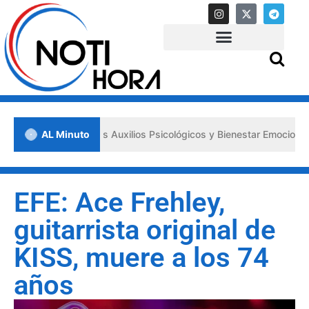
a los «Primeros Auxilios Psicológicos y Bienestar Emocional» ante si
AL Minuto
EFE: Ace Frehley,
guitarrista original de
KISS, muere a los 74
años