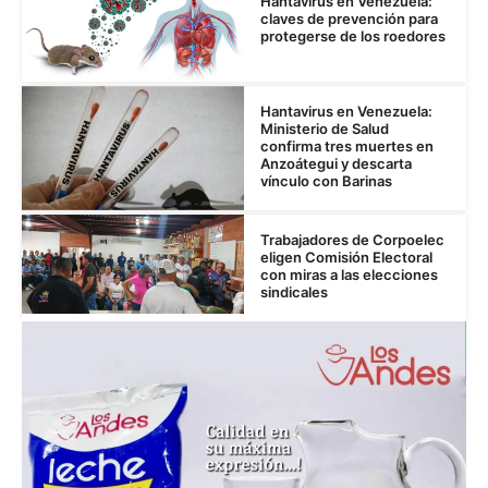
Hantavirus en Venezuela:
claves de prevención para
protegerse de los roedores
Hantavirus en Venezuela:
Ministerio de Salud
confirma tres muertes en
Anzoátegui y descarta
vínculo con Barinas
Trabajadores de Corpoelec
eligen Comisión Electoral
con miras a las elecciones
sindicales