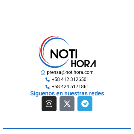
prensa@notihora.com
+58 412 3126501
+58 424 5171861
Síguenos en nuestras redes