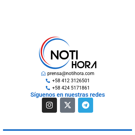
prensa@notihora.com
+58 412 3126501
+58 424 5171861
Síguenos en nuestras redes