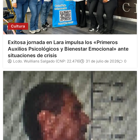
Cultura
Exitosa jornada en Lara impulsa los «Primeros
Auxilios Psicológicos y Bienestar Emocional» ante
situaciones de crisis
Lcdo. Wuillians Salgado (CNP: 22.476)
31 de julio de 2026
0