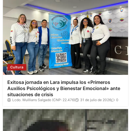
Cultura
Exitosa jornada en Lara impulsa los «Primeros
Auxilios Psicológicos y Bienestar Emocional» ante
situaciones de crisis
Lcdo. Wuillians Salgado (CNP: 22.476)
31 de julio de 2026
0