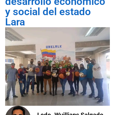
desarrollo económico
y social del estado
Lara
Lcdo. Wuillians Salgado