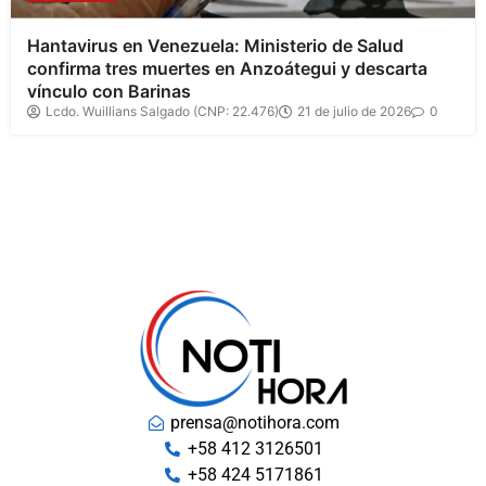
Hantavirus en Venezuela: Ministerio de Salud
confirma tres muertes en Anzoátegui y descarta
vínculo con Barinas
Lcdo. Wuillians Salgado (CNP: 22.476)
21 de julio de 2026
0
prensa@notihora.com
+58 412 3126501
+58 424 5171861