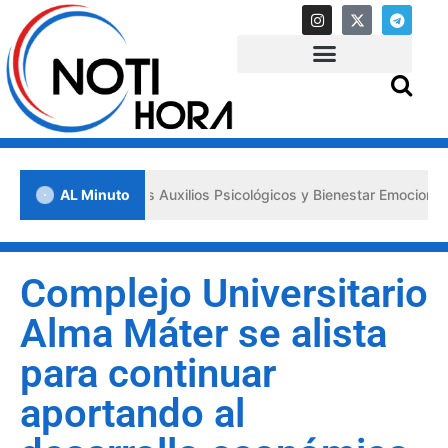
 los «Primeros Auxilios Psicológicos y Bienestar Emocional» ante sit
AL Minuto
Complejo Universitario
Alma Máter se alista
para continuar
aportando al