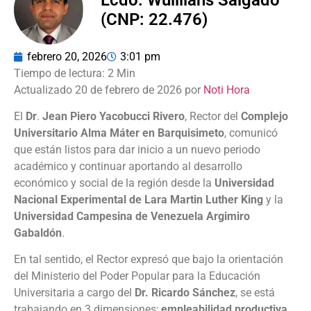
(CNP: 22.476)
febrero 20, 2026
3:01 pm
Actualizado 20 de febrero de 2026 por
Noti Hora
El
Dr
.
Jean Piero Yacobucci Rivero
, Rector del
Complejo
Universitario Alma Máter en Barquisimeto
, comunicó
que están listos para dar inicio a un nuevo periodo
académico y continuar aportando al desarrollo
económico y social de la región desde la
Universidad
Nacional Experimental de Lara Martin Luther King
y la
Universidad Campesina de Venezuela Argimiro
Gabaldón
.
En tal sentido, el Rector expresó que bajo la orientación
del Ministerio del Poder Popular para la Educación
Universitaria a cargo del
Dr. Ricardo Sánchez
, se está
trabajando en 3 dimensiones;
empleabilidad productiva,