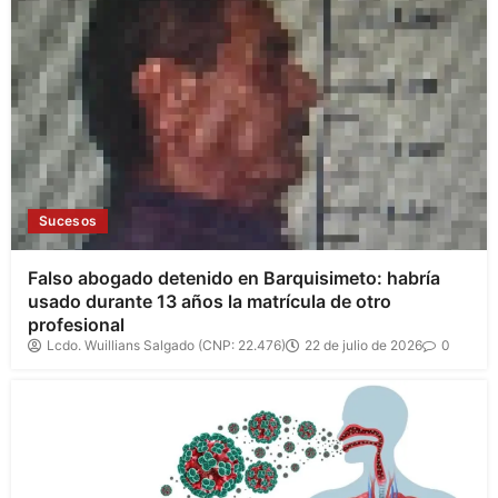
Sucesos
Falso abogado detenido en Barquisimeto: habría
usado durante 13 años la matrícula de otro
profesional
Lcdo. Wuillians Salgado (CNP: 22.476)
22 de julio de 2026
0