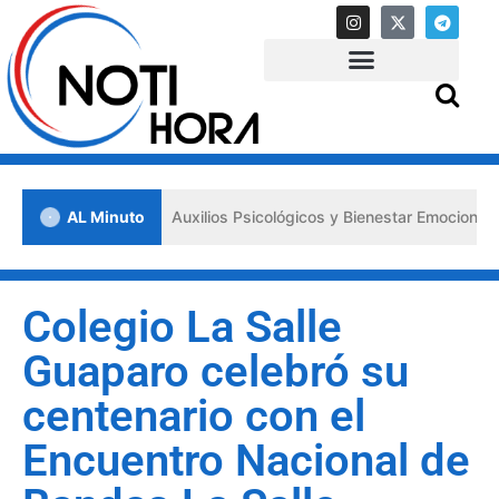
los «Primeros Auxilios Psicológicos y Bienestar Emocional» ante situ
AL Minuto
Colegio La Salle
Guaparo celebró su
centenario con el
Encuentro Nacional de