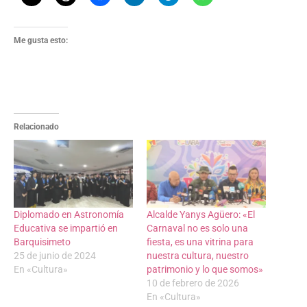
Me gusta esto:
Relacionado
Diplomado en Astronomía
Alcalde Yanys Agüero: «El
Educativa se impartió en
Carnaval no es solo una
Barquisimeto
fiesta, es una vitrina para
25 de junio de 2024
nuestra cultura, nuestro
En «Cultura»
patrimonio y lo que somos»
10 de febrero de 2026
En «Cultura»