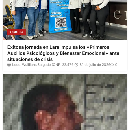
Cultura
Exitosa jornada en Lara impulsa los «Primeros
Auxilios Psicológicos y Bienestar Emocional» ante
situaciones de crisis
Lcdo. Wuillians Salgado (CNP: 22.476)
31 de julio de 2026
0