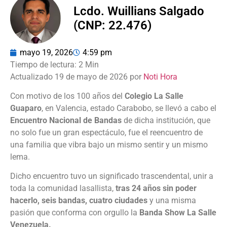
Lcdo. Wuillians Salgado
(CNP: 22.476)
mayo 19, 2026
4:59 pm
Actualizado 19 de mayo de 2026 por
Noti Hora
Con motivo de los 100 años del
Colegio La Salle
Guaparo
, en Valencia, estado Carabobo, se llevó a cabo el
Encuentro Nacional de Bandas
de dicha institución, que
no solo fue un gran espectáculo, fue el reencuentro de
una familia que vibra bajo un mismo sentir y un mismo
lema.
Dicho encuentro tuvo un significado trascendental, unir a
toda la comunidad lasallista,
tras 24 años sin poder
hacerlo, seis bandas, cuatro ciudades
y una misma
pasión que conforma con orgullo la
Banda Show La Salle
Venezuela.