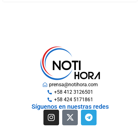
prensa@notihora.com
+58 412 3126501
+58 424 5171861
Síguenos en nuestras redes