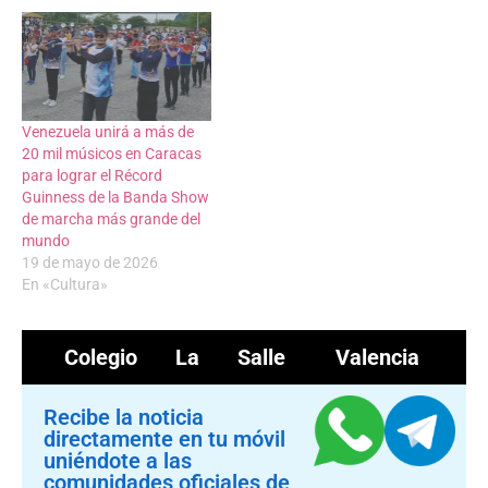
Venezuela unirá a más de
20 mil músicos en Caracas
para lograr el Récord
Guinness de la Banda Show
de marcha más grande del
mundo
19 de mayo de 2026
En «Cultura»
Colegio La Salle
Valencia
Recibe la noticia
directamente en tu móvil
uniéndote a las
comunidades oficiales de