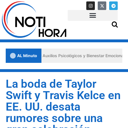
s «Primeros Auxilios Psicológicos y Bienestar Emocional» ante situa
AL Minuto
La boda de Taylor
Swift y Travis Kelce en
EE. UU. desata
rumores sobre una