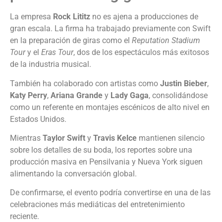
La empresa
Rock Lititz
no es ajena a producciones de
gran escala. La firma ha trabajado previamente con Swift
en la preparación de giras como el
Reputation Stadium
Tour
y el
Eras Tour
, dos de los espectáculos más exitosos
de la industria musical.
También ha colaborado con artistas como
Justin Bieber
,
Katy Perry
,
Ariana Grande
y
Lady Gaga
, consolidándose
como un referente en montajes escénicos de alto nivel en
Estados Unidos.
Mientras
Taylor Swift
y
Travis Kelce
mantienen silencio
sobre los detalles de su boda, los reportes sobre una
producción masiva en Pensilvania y Nueva York siguen
alimentando la conversación global.
De confirmarse, el evento podría convertirse en una de las
celebraciones más mediáticas del entretenimiento
reciente.