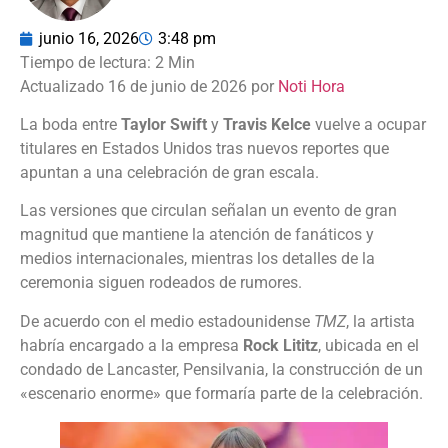
junio 16, 2026
3:48 pm
Actualizado 16 de junio de 2026 por
Noti Hora
La boda entre
Taylor Swift
y
Travis Kelce
vuelve a ocupar
titulares en Estados Unidos tras nuevos reportes que
apuntan a una celebración de gran escala.
Las versiones que circulan señalan un evento de gran
magnitud que mantiene la atención de fanáticos y
medios internacionales, mientras los detalles de la
ceremonia siguen rodeados de rumores.
De acuerdo con el medio estadounidense
TMZ
, la artista
habría encargado a la empresa
Rock Lititz
, ubicada en el
condado de Lancaster, Pensilvania, la construcción de un
«escenario enorme» que formaría parte de la celebración.