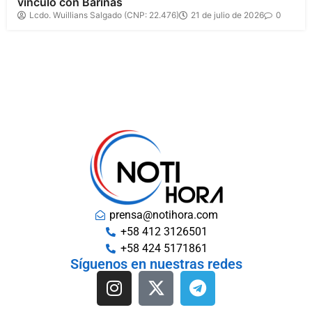
vínculo con Barinas
Lcdo. Wuillians Salgado (CNP: 22.476)
21 de julio de 2026
0
prensa@notihora.com
+58 412 3126501
+58 424 5171861
Síguenos en nuestras redes