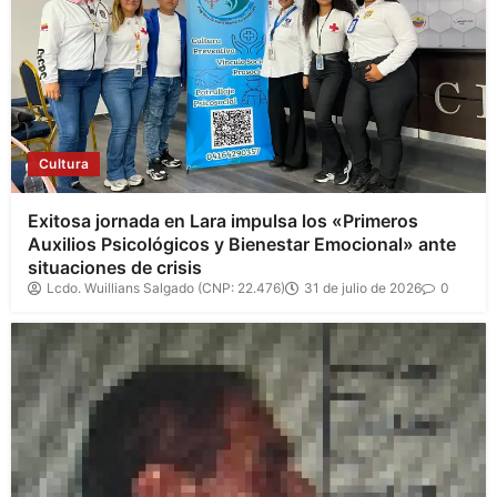
Cultura
Exitosa jornada en Lara impulsa los «Primeros
Auxilios Psicológicos y Bienestar Emocional» ante
situaciones de crisis
Lcdo. Wuillians Salgado (CNP: 22.476)
31 de julio de 2026
0