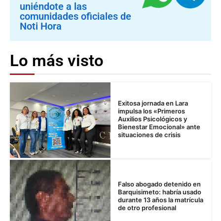
uniéndote a las
comunidades oficiales de
Noti Hora
Lo más visto
Exitosa jornada en Lara
impulsa los «Primeros
Auxilios Psicológicos y
Bienestar Emocional» ante
situaciones de crisis
Falso abogado detenido en
Barquisimeto: habría usado
durante 13 años la matrícula
de otro profesional