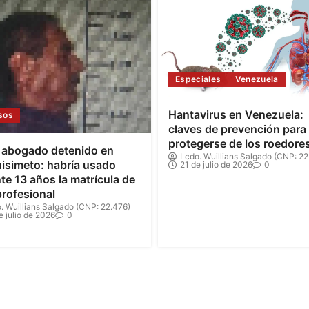
Especiales
Venezuela
Hantavirus en Venezuela:
sos
claves de prevención para
protegerse de los roedore
 abogado detenido en
Lcdo. Wuillians Salgado (CNP: 22
isimeto: habría usado
21 de julio de 2026
0
te 13 años la matrícula de
profesional
. Wuillians Salgado (CNP: 22.476)
e julio de 2026
0