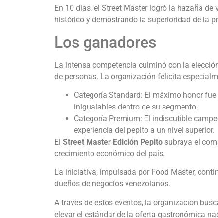
En 10 días, el Street Master logró la hazaña de
histórico y demostrando la superioridad de la 
Los ganadores
La intensa competencia culminó con la elección
de personas. La organización felicita especial
Categoría Standard: El máximo honor fue 
inigualables dentro de su segmento.
Categoría Premium: El indiscutible campeón
experiencia del pepito a un nivel superior.
El
Street Master Edición Pepito
subraya el comp
crecimiento económico del país.
La iniciativa, impulsada por Food Master, conti
dueños de negocios venezolanos.
A través de estos eventos, la organización bus
elevar el estándar de la oferta gastronómica na