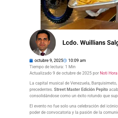
Lcdo. Wuillians Sa
octubre 9, 2025
10:09 am
Actualizado 9 de octubre de 2025 por
Noti Hora
La capital musical de Venezuela, Barquisimeto,
precedentes.
Street Master Edición Pepito
acaba
consolidándose como un éxito rotundo que super
El evento no fue solo una celebración del icón
poder de convocatoria y la pasión de la comuni