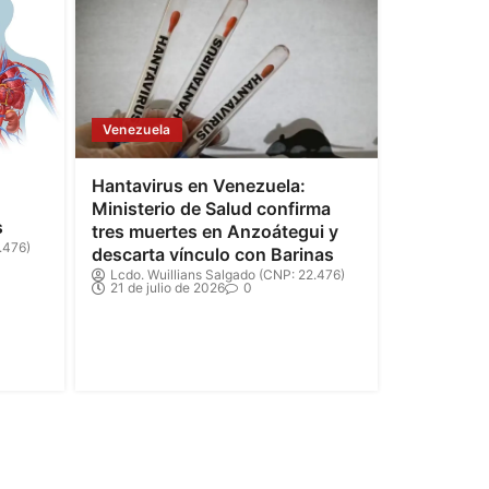
Venezuela
Hantavirus en Venezuela:
Ministerio de Salud confirma
s
tres muertes en Anzoátegui y
.476)
descarta vínculo con Barinas
Lcdo. Wuillians Salgado (CNP: 22.476)
21 de julio de 2026
0