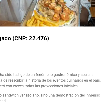
lgado (CNP: 22.476)
 ha sido testigo de un fenómeno gastronómico y social sin
 de reescribir la historia de los eventos culinarios en el país,
ó con creces todas las proyecciones iniciales.
ico sándwich venezolano, sino una demostración del inmenso
dad.