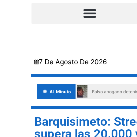
7 De Agosto De 2026
 situaciones de crisis
AL Minuto
Falso abogado detenido en Barquis
Barquisimeto: Stre
supera las 20.000 