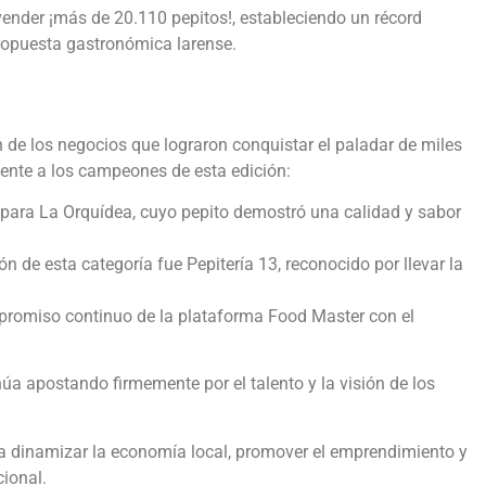
 vender ¡más de 20.110 pepitos!, estableciendo un récord
propuesta gastronómica larense.
 de los negocios que lograron conquistar el paladar de miles
mente a los campeones de esta edición:
para La Orquídea, cuyo pepito demostró una calidad y sabor
 de esta categoría fue Pepitería 13, reconocido por llevar la
romiso continuo de la plataforma Food Master con el
núa apostando firmemente por el talento y la visión de los
ca dinamizar la economía local, promover el emprendimiento y
cional.