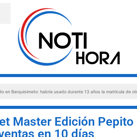
imeto: habría usado durante 13 años la matrícula de otro profesion
et Master Edición Pepito
ventas en 10 días