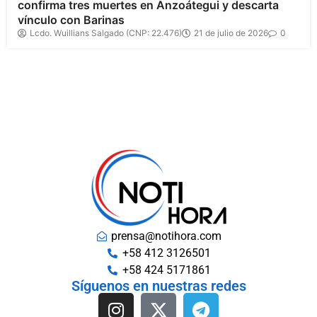
confirma tres muertes en Anzoátegui y descarta
vínculo con Barinas
Lcdo. Wuillians Salgado (CNP: 22.476)
21 de julio de 2026
0
prensa@notihora.com
+58 412 3126501
+58 424 5171861
Síguenos en nuestras redes