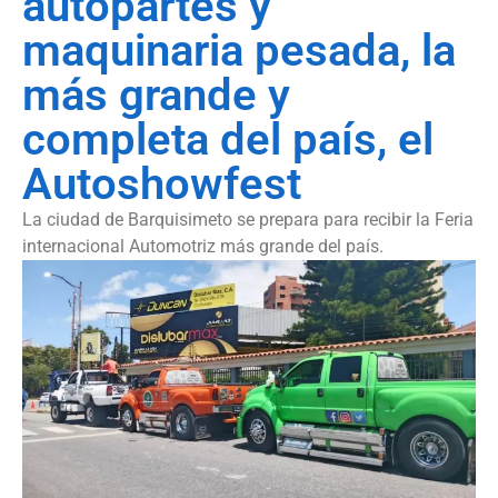
autopartes y
maquinaria pesada, la
más grande y
completa del país, el
Autoshowfest
La ciudad de Barquisimeto se prepara para recibir la Feria
internacional Automotriz más grande del país.