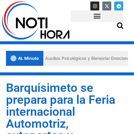
s «Primeros Auxilios Psicológicos y Bienestar Emocional» ante situac
AL Minuto
Barquisimeto se
prepara para la Feria
internacional
Automotriz,