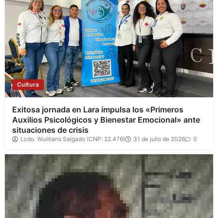
Cultura
Exitosa jornada en Lara impulsa los «Primeros
Auxilios Psicológicos y Bienestar Emocional» ante
situaciones de crisis
Lcdo. Wuillians Salgado (CNP: 22.476)
31 de julio de 2026
0