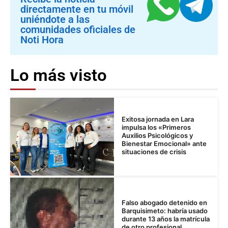
directamente en tu móvil
uniéndote a las
comunidades oficiales de
Noti Hora
Lo más visto
Exitosa jornada en Lara
impulsa los «Primeros
Auxilios Psicológicos y
Bienestar Emocional» ante
situaciones de crisis
Falso abogado detenido en
Barquisimeto: habría usado
durante 13 años la matrícula
de otro profesional