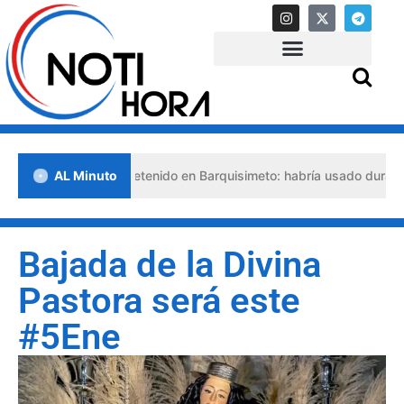
lso abogado detenido en Barquisimeto: habría usado durante 13 años 
AL Minuto
Bajada de la Divina
Pastora será este
#5Ene