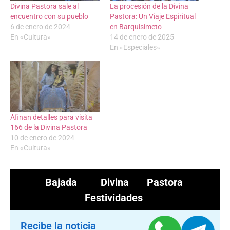
Divina Pastora sale al
La procesión de la Divina
encuentro con su pueblo
Pastora: Un Viaje Espiritual
6 de enero de 2024
en Barquisimeto
En «Cultura»
14 de enero de 2025
En «Especiales»
Afinan detalles para visita
166 de la Divina Pastora
10 de enero de 2024
En «Cultura»
Bajada
Divina Pastora
Festividades
Recibe la noticia