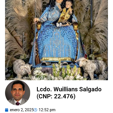
Lcdo. Wuillians Salgado
(CNP: 22.476)
enero 2, 2025
12:52 pm