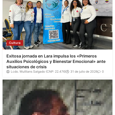
Cultura
Exitosa jornada en Lara impulsa los «Primeros
Auxilios Psicológicos y Bienestar Emocional» ante
situaciones de crisis
Lcdo. Wuillians Salgado (CNP: 22.476)
31 de julio de 2026
0