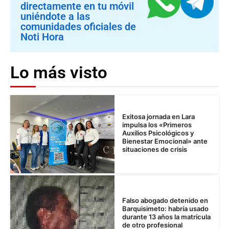
directamente en tu móvil
uniéndote a las
comunidades oficiales de
Noti Hora
Lo más visto
Exitosa jornada en Lara
impulsa los «Primeros
Auxilios Psicológicos y
Bienestar Emocional» ante
situaciones de crisis
Falso abogado detenido en
Barquisimeto: habría usado
durante 13 años la matrícula
de otro profesional