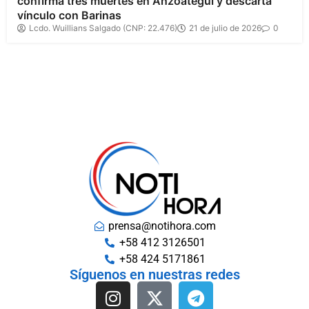
confirma tres muertes en Anzoátegui y descarta
vínculo con Barinas
Lcdo. Wuillians Salgado (CNP: 22.476)
21 de julio de 2026
0
prensa@notihora.com
+58 412 3126501
+58 424 5171861
Síguenos en nuestras redes