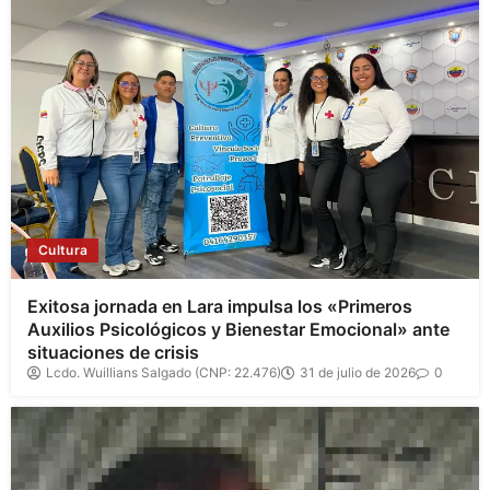
Cultura
Exitosa jornada en Lara impulsa los «Primeros
Auxilios Psicológicos y Bienestar Emocional» ante
situaciones de crisis
Lcdo. Wuillians Salgado (CNP: 22.476)
31 de julio de 2026
0