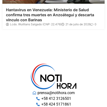
Hantavirus en Venezuela: Ministerio de Salud
confirma tres muertes en Anzoátegui y descarta
vínculo con Barinas
Lcdo. Wuillians Salgado (CNP: 22.476)
21 de julio de 2026
0
prensa@notihora.com
+58 412 3126501
+58 424 5171861