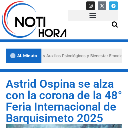
 los «Primeros Auxilios Psicológicos y Bienestar Emocional» ante sit
AL Minuto
‎‎Astrid Ospina se alza
con la corona de la 48°
Feria Internacional de
Barquisimeto 2025‎