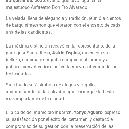
Barquisimeto 2025
, evento que tuvo lugar en el
majestuoso Anfiteatro Don Pío Alvarado.
La velada, llena de elegancia y tradición, reunió a cientos
de barquisimetanos que vibraron con el encanto de cada
una de las candidatas.
‎La máxima distinción recayó en la representante de la
parroquia Santa Rosa,
Astrid Ospina
, quien con su
belleza, carisma y simpatía conquistó al jurado y al
público, convirtiéndose así en la nueva soberana de las
festividades.
Su reinado será símbolo de alegría y orgullo,
acompañando cada actividad que enmarque la fiesta
más importante de la ciudad.
‎El alcalde del municipio Iribarren,
Yanys Agüero
, expresó
su satisfacción por el éxito del certamen; y destacó el
compromiso de su gestión con la preservación de las