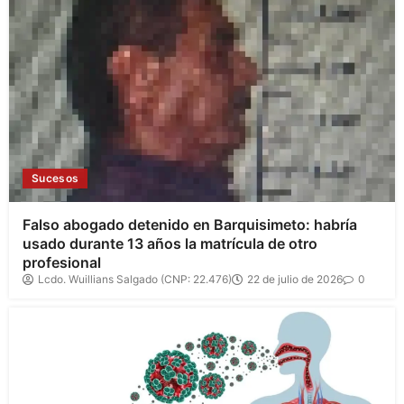
Sucesos
Falso abogado detenido en Barquisimeto: habría
usado durante 13 años la matrícula de otro
profesional
Lcdo. Wuillians Salgado (CNP: 22.476)
22 de julio de 2026
0