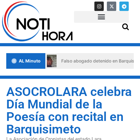
 crisis
AL Minuto
Falso abogado detenido en Barquisimeto: habría 
ASOCROLARA celebra
Día Mundial de la
Poesía con recital en
Barquisimeto
La Asociación de Cronistas del estado Lara