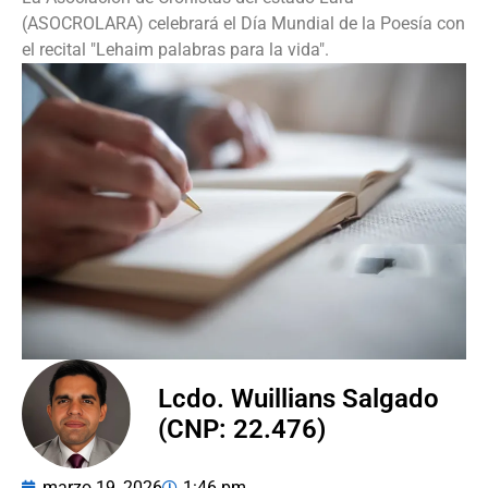
(ASOCROLARA) celebrará el Día Mundial de la Poesía con
el recital "Lehaim palabras para la vida".
Lcdo. Wuillians Salgado
(CNP: 22.476)
marzo 19, 2026
1:46 pm