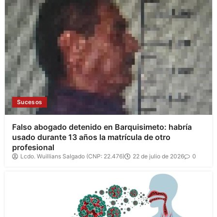
Sucesos
Falso abogado detenido en Barquisimeto: habría
usado durante 13 años la matrícula de otro
profesional
Lcdo. Wuillians Salgado (CNP: 22.476)
22 de julio de 2026
0