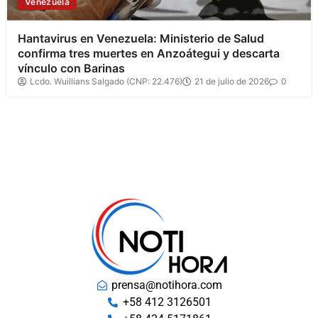
Venezuela
Hantavirus en Venezuela: Ministerio de Salud
confirma tres muertes en Anzoátegui y descarta
vínculo con Barinas
Lcdo. Wuillians Salgado (CNP: 22.476)
21 de julio de 2026
0
prensa@notihora.com
+58 412 3126501