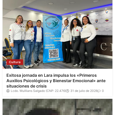
Cultura
Exitosa jornada en Lara impulsa los «Primeros
Auxilios Psicológicos y Bienestar Emocional» ante
situaciones de crisis
Lcdo. Wuillians Salgado (CNP: 22.476)
31 de julio de 2026
0