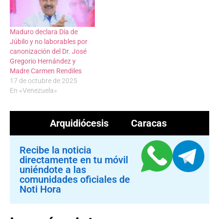
Maduro declara Día de
Júbilo y no laborables por
canonización del Dr. José
Gregorio Hernández y
Madre Carmen Rendiles
17 de octubre de 2025
En «Venezuela»
Arquidiócesis
Caracas
Recibe la noticia
directamente en tu móvil
uniéndote a las
comunidades oficiales de
Noti Hora