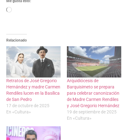
Me gusta esto:
Relacionado
Retratos de José Gregorio
Arquidiócesis de
Hernández y madre Carmen
Barquisimeto se prepara
Rendiles lucen en la Basílica
para celebrar canonización
de San Pedro
de Madre Carmen Rendiles
17 de octubre de 2025
y José Gregorio Hernández
En «Cultura»
19 de septiembre de 2025
En «Cultura»