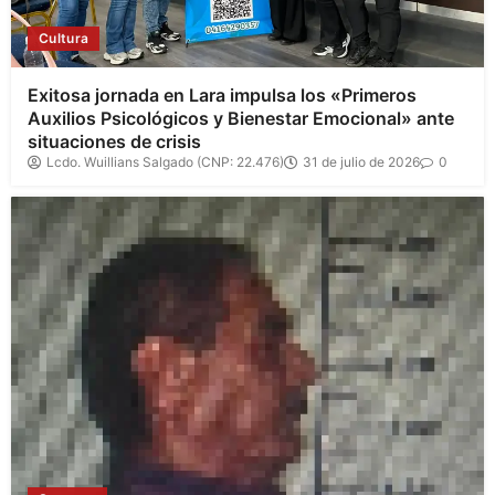
Cultura
Exitosa jornada en Lara impulsa los «Primeros
Auxilios Psicológicos y Bienestar Emocional» ante
situaciones de crisis
Lcdo. Wuillians Salgado (CNP: 22.476)
31 de julio de 2026
0