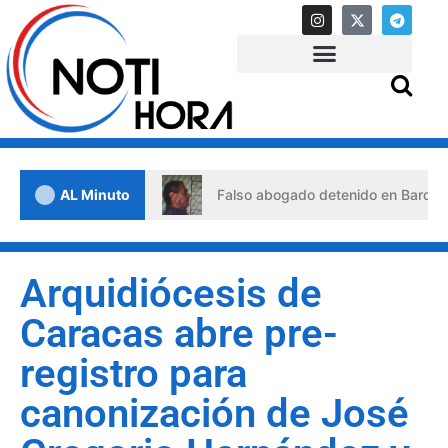
s de crisis
AL Minuto
Falso abogado detenido en Barquisimeto: hab
Arquidiócesis de
Caracas abre pre-
registro para
canonización de José