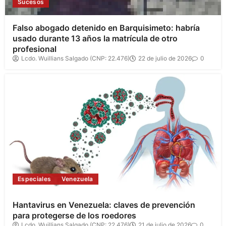
Sucesos
Falso abogado detenido en Barquisimeto: habría
usado durante 13 años la matrícula de otro
profesional
Lcdo. Wuillians Salgado (CNP: 22.476)
22 de julio de 2026
0
Especiales
Venezuela
Hantavirus en Venezuela: claves de prevención
para protegerse de los roedores
Lcdo. Wuillians Salgado (CNP: 22.476)
21 de julio de 2026
0