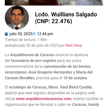
Lcdo. Wuillians Salgado
(CNP: 22.476)
julio 30, 2025
12:44 pm
Actualizado 30 de julio de 2025 por
Noti Hora
La
Arquidiócesis de Caracas
anunció la apertura
del
formulario de pre-registro
para los actos
conmemorativos de la
canonización de los beatos
venezolanos José Gregorio Hernández y María del
Carmen Rendiles
, prevista para el
19 de octubre
.
El
arzobispo de Caracas, Mons. Raúl Biord Castillo
,
explicó que este registro, disponible en la página web
oficial
www.arquidiocesiscaracas.com
, intenta facilitar la
organización que se llevarán a cabo en
Caracas, Isnotú