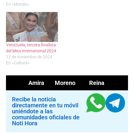
En «Mundo»
Venezuela, tercera finalista
del Miss International 2024
12 de noviembre de 2024
En «Cultura»
Amira Moreno
Reina
Recibe la noticia
directamente en tu móvil
uniéndote a las
comunidades oficiales de
Noti Hora