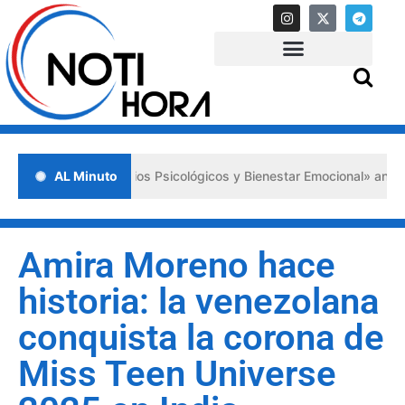
imeros Auxilios Psicológicos y Bienestar Emocional» ante situaciones
AL Minuto
Amira Moreno hace
historia: la venezolana
conquista la corona de
Miss Teen Universe