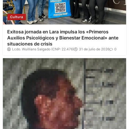
Cultura
Exitosa jornada en Lara impulsa los «Primeros
Auxilios Psicológicos y Bienestar Emocional» ante
situaciones de crisis
Lcdo. Wuillians Salgado (CNP: 22.476)
31 de julio de 2026
0