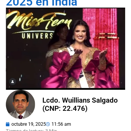
2025 en India
Lcdo. Wuillians Salgado
(CNP: 22.476)
octubre 19, 2025
11:56 am