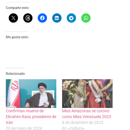
Comparte esto:
Me gusta esto:
Relacionado
Confirman muerte de
Miss Amazonas se coronó
Ebrahim Raisi, presidente de
como Miss Venezuela 2023
Irán
8 de diciembre de 2023
20 de mayo de 2024
En «Cultura»