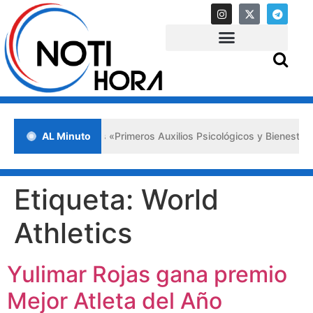
da en Lara impulsa los «Primeros Auxilios Psicológicos y Bienestar E
AL Minuto
Etiqueta:
World
Athletics
Yulimar Rojas gana premio
Mejor Atleta del Año