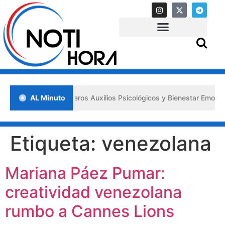
a impulsa los «Primeros Auxilios Psicológicos y Bienestar Emocional»
AL Minuto
Etiqueta:
venezolana
Mariana Páez Pumar:
creatividad venezolana
rumbo a Cannes Lions