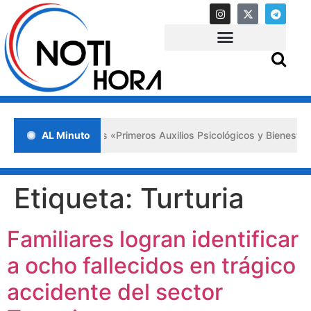
da en Lara impulsa los «Primeros Auxilios Psicológicos y Bienestar E
AL Minuto
Etiqueta:
Turturia
Familiares logran identificar
a ocho fallecidos en trágico
accidente del sector