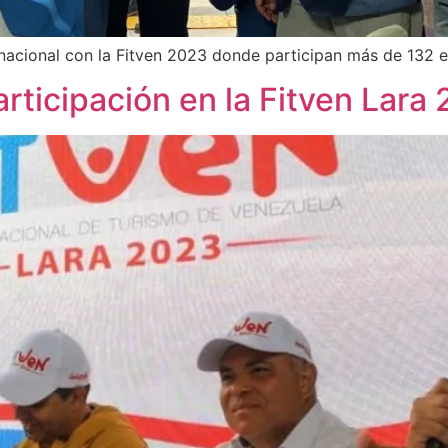
ernacional con la Fitven 2023 donde participan más de 132 
rticipación en la Fitven Lara