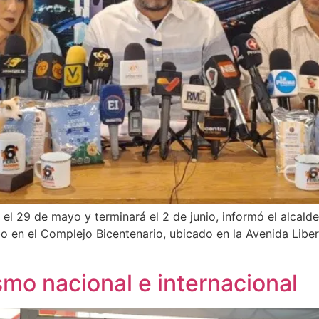
á el 29 de mayo y terminará el 2 de junio, informó el alcalde
bo en el Complejo Bicentenario, ubicado en la Avenida Libe
smo nacional e internacional