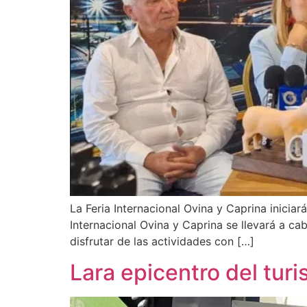
La Feria Internacional Ovina y Caprina iniciar
Internacional Ovina y Caprina se llevará a ca
disfrutar de las actividades con […]
Lara epicentro del turi