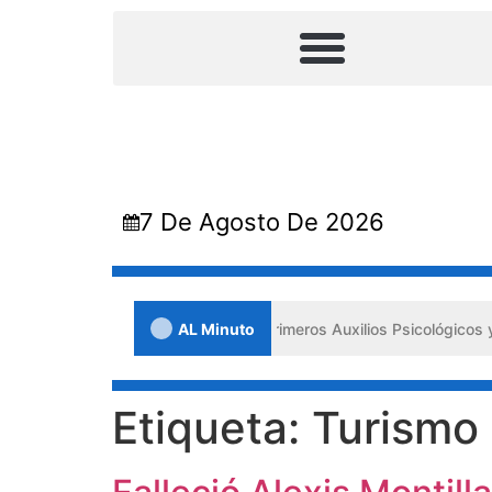
7 De Agosto De 2026
Lara impulsa los «Primeros Auxilios Psicológicos y Bienestar Emocion
AL Minuto
Etiqueta:
Turismo