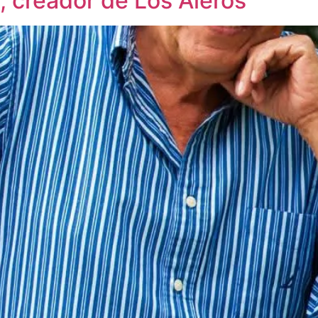
a, creador de Los Aleros