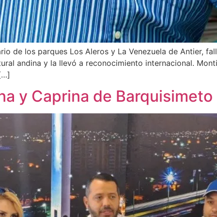
nario de los parques Los Aleros y La Venezuela de Antier, fal
ural andina y la llevó a reconocimiento internacional. Monti
[…]
ina y Caprina de Barquisimeto 