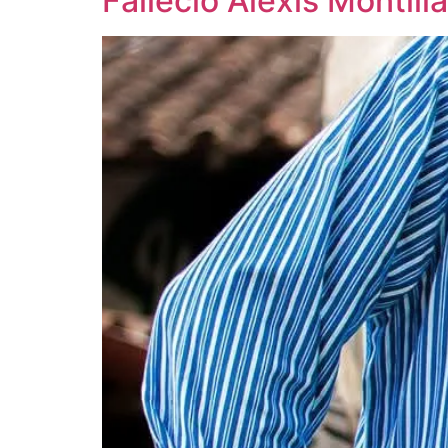
Falleció Alexis Montill