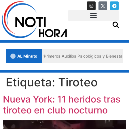
n Lara impulsa los «Primeros Auxilios Psicológicos y Bienestar Emoci
AL Minuto
Etiqueta:
Tiroteo
Nueva York: 11 heridos tras
tiroteo en club nocturno