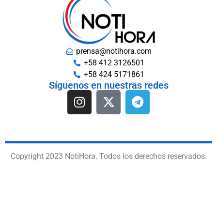
prensa@notihora.com
+58 412 3126501
+58 424 5171861
Síguenos en nuestras redes
Copyright 2023 NotiHora. Todos los derechos reservados.