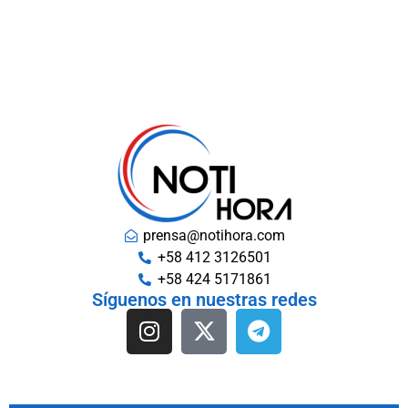
prensa@notihora.com
+58 412 3126501
+58 424 5171861
Síguenos en nuestras redes