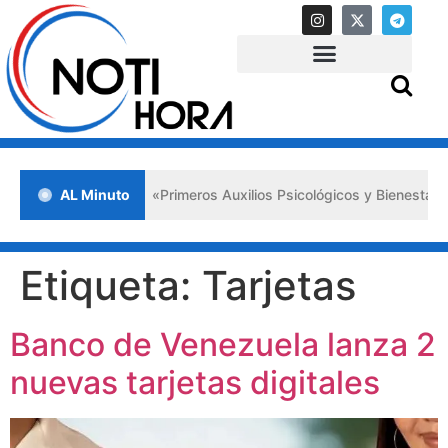
a en Lara impulsa los «Primeros Auxilios Psicológicos y Bienestar Em
AL Minuto
Etiqueta:
Tarjetas
Banco de Venezuela lanza 2
nuevas tarjetas digitales