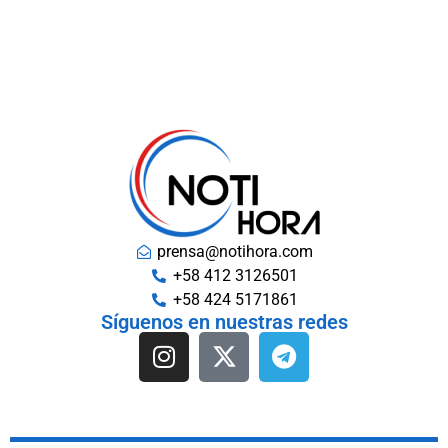
prensa@notihora.com
+58 412 3126501
+58 424 5171861
Síguenos en nuestras redes