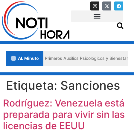
 Lara impulsa los «Primeros Auxilios Psicológicos y Bienestar Emoci
AL Minuto
Etiqueta:
Sanciones
Rodríguez: Venezuela está
preparada para vivir sin las
licencias de EEUU