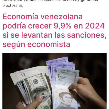
electorales.
Economía venezolana
podría crecer 9,9% en 2024
si se levantan las sanciones,
según economista