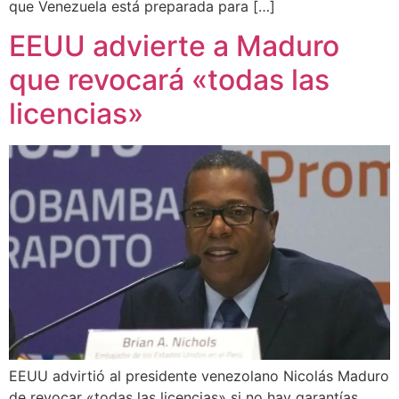
que Venezuela está preparada para […]
EEUU advierte a Maduro
que revocará «todas las
licencias»
EEUU advirtió al presidente venezolano Nicolás Maduro
de revocar «todas las licencias» si no hay garantías