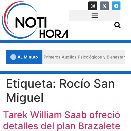
Lara impulsa los «Primeros Auxilios Psicológicos y Bienestar Emocion
AL Minuto
Etiqueta:
Rocío San
Miguel
Tarek William Saab ofreció
detalles del plan Brazalete