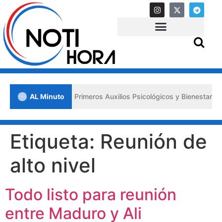
 en Lara impulsa los «Primeros Auxilios Psicológicos y Bienestar Emo
AL Minuto
Etiqueta:
Reunión de
alto nivel
Todo listo para reunión
entre Maduro y Ali