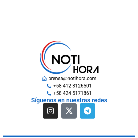
prensa@notihora.com
+58 412 3126501
+58 424 5171861
Síguenos en nuestras redes